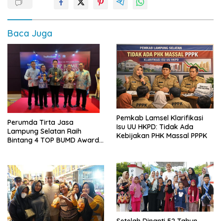
Baca Juga
Pemkab Lamsel Klarifikasi
Perumda Tirta Jasa
Isu UU HKPD: Tidak Ada
Lampung Selatan Raih
Kebijakan PHK Massal PPPK
Bintang 4 TOP BUMD Awards
2026, Tiga Penghargaan
Sekaligus Diborong
Setelah Dinanti 52 Tahun,