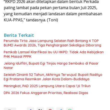
“RKPD 2026 akan ditetapkan dalam bentuk Perkada
paling lambat pada pekan pertama bulan Juli 2025,
yang kemudian menjadi landasan dalam pembahasan
KUA-PPAS,” tandasnya. (Toni)
Berita Terkait
Perumda Tirta Jasa Lampung Selatan Raih Bintang 4 TOP
BUMD Awards 2026, Tiga Penghargaan Sekaligus Diborong
Pemkab Lamsel Klarifikasi Isu UU HKPD: Tidak Ada Kebijakan
PHK Massal PPPK
Jelang Idulfitri, Bupati Egi Tinjau Harga Sembako di Pasar
Natar
Setelah Dinanti 52 Tahun, Akhirnya Terwujud: Bupati Radityo
Egi Pratama Resmikan Jalan Kota Dalam–Budidaya
Meningkat, PAD 2025 Lampung Utara Capai 1,6 Triliun
DPA 2026 Fokus Anggaran Prioritas, Realisasi Digas