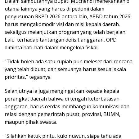
Dalam sambutannya Bupati Muchendi menekankan 6
utama lainnya yang harus di pedomi dalam
penyusunan RKPD 2026 antara lain, APBD tahun 2026
harus mengakomodir visi dan misi kepala daerah.
sekaligus melanjutkan program yang telah berjalan.
Lalu terhadap tantangan defisit anggaran, OPD
diminta hati-hati dalam mengelola fiskal
“Tidak boleh ada satu rupiah pun meleset dari rencana
yang telah dibuat, dan semuanya harus sesuai skala
prioritas,” tegasnya.
Selanjutnya ia juga mengingatkan kepada kepala
perangkat daerah bahwa di tengah keterbatasan
anggaran, harus cerdas membangun komunikasi dan
relasi dengan pemerintah pusat, provinsi, BUMN,
maupun pihak swasta.
“Silahkan ketuk pintu, kulo nuwun, siapa tahu ada