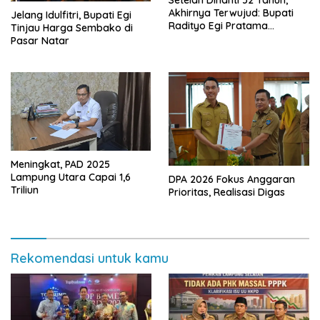
Akhirnya Terwujud: Bupati
Jelang Idulfitri, Bupati Egi
Radityo Egi Pratama
Tinjau Harga Sembako di
Resmikan Jalan Kota
Pasar Natar
Dalam–Budidaya
Meningkat, PAD 2025
Lampung Utara Capai 1,6
DPA 2026 Fokus Anggaran
Triliun
Prioritas, Realisasi Digas
Rekomendasi untuk kamu