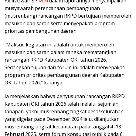
Aidil Azwari SP
M.Si
dalam laporannya menyampaikan
musyawarah perencanaan pembangunan
(musrenbang) rancangan RKPD bertujuan memperoleh
masukan dan saran serta menyepakati program
prioritas pembangunan daerah.
“Maksud kegiatan ini adalah untuk memperoleh
masukan dan saran dalam rangka mematangkan
rancangan RKPD Kabupaten OKI tahun 2026.
Sedangkan tujuan dari forum ini adalah menyepakati
program prioritas pembangunan daerah Kabupaten
OKI tahun 2026,” katanya.
Ia menjelaskan bahwa penyusunan rancangan RKPD
Kabupaten OKI tahun 2026 telah melalui sejumlah
tahapan, yakni musrenbang tingkat desa/kelurahan
yang digelar pada Desember 2024 lalu, dilanjutkan
musrenbang tingkat kecamatan pada tanggal 4–13
Februari 2025, serta forum konsultasi publik pada 6