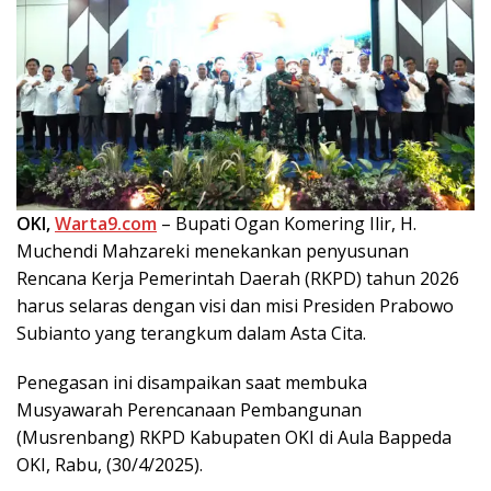
OKI,
Warta9.com
– Bupati Ogan Komering Ilir, H.
Muchendi Mahzareki menekankan penyusunan
Rencana Kerja Pemerintah Daerah (RKPD) tahun 2026
harus selaras dengan visi dan misi Presiden Prabowo
Subianto yang terangkum dalam Asta Cita.
Penegasan ini disampaikan saat membuka
Musyawarah Perencanaan Pembangunan
(Musrenbang) RKPD Kabupaten OKI di Aula Bappeda
OKI, Rabu, (30/4/2025).