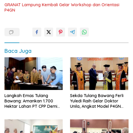
GRANAT Lampung Kembali Gelar Workshop dan Orientasi
P4GN
Baca Juga
Langkah Emas Tulang
Sekda Tulang Bawang Ferli
Bawang: Amankan 1.700
Yuledi Raih Gelar Doktor
Hektar Lahan PT CPP Demi
Unila, Angkat Model P4GN
Kembangkan Kawasan
Berbasis Kearifan Lokal
Ekonomi Biru