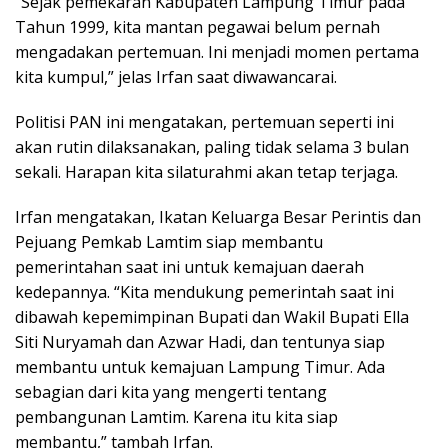
“Sejak pemekaran Kabupaten Lampung Timur pada
Tahun 1999, kita mantan pegawai belum pernah
mengadakan pertemuan. Ini menjadi momen pertama
kita kumpul,” jelas Irfan saat diwawancarai.
Politisi PAN ini mengatakan, pertemuan seperti ini
akan rutin dilaksanakan, paling tidak selama 3 bulan
sekali. Harapan kita silaturahmi akan tetap terjaga.
Irfan mengatakan, Ikatan Keluarga Besar Perintis dan
Pejuang Pemkab Lamtim siap membantu
pemerintahan saat ini untuk kemajuan daerah
kedepannya. “Kita mendukung pemerintah saat ini
dibawah kepemimpinan Bupati dan Wakil Bupati Ella
Siti Nuryamah dan Azwar Hadi, dan tentunya siap
membantu untuk kemajuan Lampung Timur. Ada
sebagian dari kita yang mengerti tentang
pembangunan Lamtim. Karena itu kita siap
membantu,” tambah Irfan.