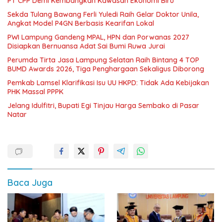
PT CPP Demi Kembangkan Kawasan Ekonomi Biru
Sekda Tulang Bawang Ferli Yuledi Raih Gelar Doktor Unila,
Angkat Model P4GN Berbasis Kearifan Lokal
PWI Lampung Gandeng MPAL, HPN dan Porwanas 2027
Disiapkan Bernuansa Adat Sai Bumi Ruwa Jurai
Perumda Tirta Jasa Lampung Selatan Raih Bintang 4 TOP
BUMD Awards 2026, Tiga Penghargaan Sekaligus Diborong
Pemkab Lamsel Klarifikasi Isu UU HKPD: Tidak Ada Kebijakan
PHK Massal PPPK
Jelang Idulfitri, Bupati Egi Tinjau Harga Sembako di Pasar
Natar
Baca Juga