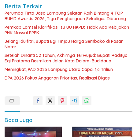
Berita Terkait
Perumda Tirta Jasa Lampung Selatan Raih Bintang 4 TOP
BUMD Awards 2026, Tiga Penghargaan Sekaligus Diborong
Pemkab Lamsel Klarifikasi Isu UU HKPD: Tidak Ada Kebijakan
PHK Massal PPPK
Jelang Idulfitri, Bupati Egi Tinjau Harga Sembako di Pasar
Natar
Setelah Dinanti 52 Tahun, Akhirnya Terwujud: Bupati Radityo
Egi Pratama Resmikan Jalan Kota Dalam–Budidaya
Meningkat, PAD 2025 Lampung Utara Capai 1,6 Triliun
DPA 2026 Fokus Anggaran Prioritas, Realisasi Digas
Baca Juga