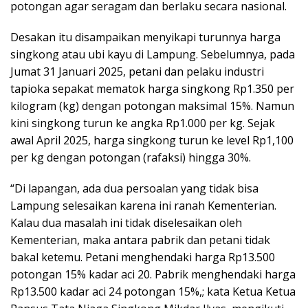
potongan agar seragam dan berlaku secara nasional.
Desakan itu disampaikan menyikapi turunnya harga
singkong atau ubi kayu di Lampung. Sebelumnya, pada
Jumat 31 Januari 2025, petani dan pelaku industri
tapioka sepakat mematok harga singkong Rp1.350 per
kilogram (kg) dengan potongan maksimal 15%. Namun
kini singkong turun ke angka Rp1.000 per kg. Sejak
awal April 2025, harga singkong turun ke level Rp1,100
per kg dengan potongan (rafaksi) hingga 30%.
“Di lapangan, ada dua persoalan yang tidak bisa
Lampung selesaikan karena ini ranah Kementerian.
Kalau dua masalah ini tidak diselesaikan oleh
Kementerian, maka antara pabrik dan petani tidak
bakal ketemu. Petani menghendaki harga Rp13.500
potongan 15% kadar aci 20. Pabrik menghendaki harga
Rp13.500 kadar aci 24 potongan 15%,; kata Ketua Ketua