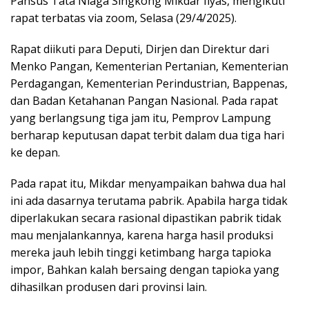
Pansus Tata Niaga Singkong Mikdar Ilyas, mengikuti
rapat terbatas via zoom, Selasa (29/4/2025).
Rapat diikuti para Deputi, Dirjen dan Direktur dari
Menko Pangan, Kementerian Pertanian, Kementerian
Perdagangan, Kementerian Perindustrian, Bappenas,
dan Badan Ketahanan Pangan Nasional. Pada rapat
yang berlangsung tiga jam itu, Pemprov Lampung
berharap keputusan dapat terbit dalam dua tiga hari
ke depan.
Pada rapat itu, Mikdar menyampaikan bahwa dua hal
ini ada dasarnya terutama pabrik. Apabila harga tidak
diperlakukan secara rasional dipastikan pabrik tidak
mau menjalankannya, karena harga hasil produksi
mereka jauh lebih tinggi ketimbang harga tapioka
impor, Bahkan kalah bersaing dengan tapioka yang
dihasilkan produsen dari provinsi lain.