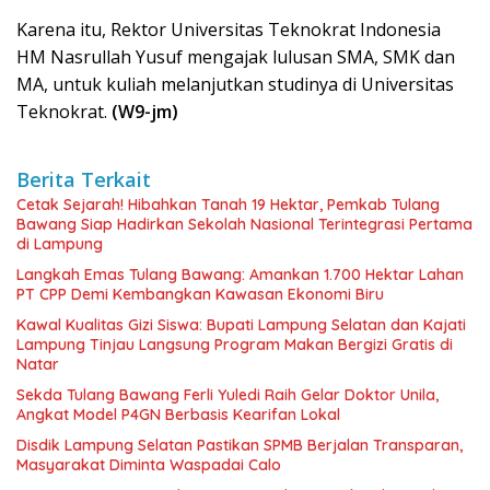
Karena itu, Rektor Universitas Teknokrat Indonesia
HM Nasrullah Yusuf mengajak lulusan SMA, SMK dan
MA, untuk kuliah melanjutkan studinya di Universitas
Teknokrat.
(W9-jm)
Berita Terkait
Cetak Sejarah! Hibahkan Tanah 19 Hektar, Pemkab Tulang
Bawang Siap Hadirkan Sekolah Nasional Terintegrasi Pertama
di Lampung
Langkah Emas Tulang Bawang: Amankan 1.700 Hektar Lahan
PT CPP Demi Kembangkan Kawasan Ekonomi Biru
Kawal Kualitas Gizi Siswa: Bupati Lampung Selatan dan Kajati
Lampung Tinjau Langsung Program Makan Bergizi Gratis di
Natar
Sekda Tulang Bawang Ferli Yuledi Raih Gelar Doktor Unila,
Angkat Model P4GN Berbasis Kearifan Lokal
Disdik Lampung Selatan Pastikan SPMB Berjalan Transparan,
Masyarakat Diminta Waspadai Calo