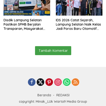
Disdik Lampung Selatan
IDS 2026 Catat Sejarah,
Pastikan SPMB Berjalan
Lampung Selatan Naik Kelas
Transparan, Masyarakat
Jadi Poros Baru Otomotif
Diminta Waspadai Calo
Sumatra
Tambah Komentar
Beranda
REDAKSI
copyright: Minak_LUk Warta9 Media Group