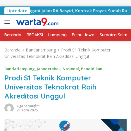
Langsung ke konten
ai Tangani Jalan RA Basyid, Kontrak Proyek Sudah Rampung
Uptodate
Beranda
REDAKSI
Lampung
Pulau Jawa
Sumatra Selata
Beranda
Bandarlampung
Prodi S1 Teknik Komputer
Universitas Teknokrat Raih Akreditasi Unggul
Bandarlampung
,
Jabodetabek
,
Nasional
,
Pendidikan
Prodi S1 Teknik Komputer
Universitas Teknokrat Raih
Akreditasi Unggul
Tiga Serangkai
21 April 2025