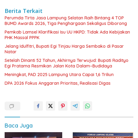
Berita Terkait
Perumda Tirta Jasa Lampung Selatan Raih Bintang 4 TOP
BUMD Awards 2026, Tiga Penghargaan Sekaligus Diborong
Pemkab Lamsel Klarifikasi Isu UU HKPD: Tidak Ada Kebijakan
PHK Massal PPPK
Jelang Idulfitri, Bupati Egi Tinjau Harga Sembako di Pasar
Natar
Setelah Dinanti 52 Tahun, Akhirnya Terwujud: Bupati Radityo
Egi Pratama Resmikan Jalan Kota Dalam–Budidaya
Meningkat, PAD 2025 Lampung Utara Capai 1,6 Triliun
DPA 2026 Fokus Anggaran Prioritas, Realisasi Digas
Baca Juga