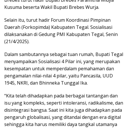
Brebes turut hadir Bupati Brebes Paramitha Widya
Kusuma beserta Wakil Bupati Brebes Wurja.
Selain itu, turut hadir Forum Koordinasi Pimpinan
Daerah (Forkopimda) Kabupaten Tegal. Sosialisasi
dilaksanakan di Gedung PMI Kabupaten Tegal, Senin
(21/4/2025).
Dalam sambutannya sebagai tuan rumah, Bupati Tegal
menyampaikan Sosialisasi 4 Pilar ini, yang merupakan
kesempatan untuk memperdalam pemahaman dan
pengamalan nilai-nilai 4 pilar, yaitu Pancasila, UUD
1945, NKRI, dan Bhinneka Tunggal Ika.
“Kita telah dihadapkan pada berbagai tantangan dan
isu yang kompleks, seperti intoleransi, radikalisme, dan
disintegrasi bangsa. Saat ini kita juga dihadapkan pada
pengaruh globalisasi, yang ditandai dengan era digital
sehingga kita harus memiliki daya tangkal utamanya