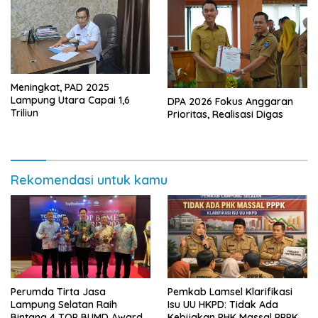
Meningkat, PAD 2025
Lampung Utara Capai 1,6
DPA 2026 Fokus Anggaran
Triliun
Prioritas, Realisasi Digas
Rekomendasi untuk kamu
Perumda Tirta Jasa
Pemkab Lamsel Klarifikasi
Lampung Selatan Raih
Isu UU HKPD: Tidak Ada
Bintang 4 TOP BUMD Awards
Kebijakan PHK Massal PPPK