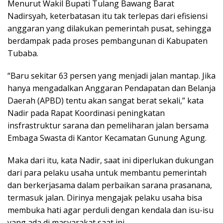
Menurut Wakil Bupati Tulang Bawang Barat
Nadirsyah, keterbatasan itu tak terlepas dari efisiensi
anggaran yang dilakukan pemerintah pusat, sehingga
berdampak pada proses pembangunan di Kabupaten
Tubaba.
“Baru sekitar 63 persen yang menjadi jalan mantap. Jika
hanya mengadalkan Anggaran Pendapatan dan Belanja
Daerah (APBD) tentu akan sangat berat sekali,” kata
Nadir pada Rapat Koordinasi peningkatan
insfrastruktur sarana dan pemeliharan jalan bersama
Embaga Swasta di Kantor Kecamatan Gunung Agung.
Maka dari itu, kata Nadir, saat ini diperlukan dukungan
dari para pelaku usaha untuk membantu pemerintah
dan berkerjasama dalam perbaikan sarana prasanana,
termasuk jalan. Dirinya mengajak pelaku usaha bisa
membuka hati agar perduli dengan kendala dan isu-isu
yang ada di masyarakat saat ini.