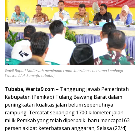
Wakil Bupati Nadirsyah memimpin rapat koordinasi bersama Lembaga
Swasta. (dok kominfo tubaba)
Tubaba, Warta9.com
– Tanggung jawab Pemerintah
Kabupaten (Pemkab) Tulang Bawang Barat dalam
peningkatan kualitas jalan belum sepenuhnya
rampung. Tercatat sepanjang 1700 kilometer jalan
milik Pemkab yang telah diperbaiki baru mencapai 63
persen akibat keterbatasan anggaran, Selasa (22/4).