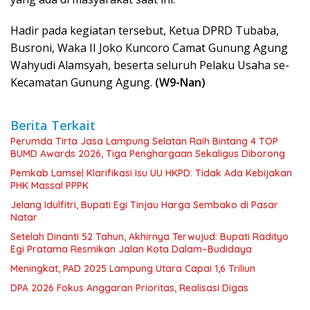
Hadir pada kegiatan tersebut, Ketua DPRD Tubaba,
Busroni, Waka II Joko Kuncoro Camat Gunung Agung
Wahyudi Alamsyah, beserta seluruh Pelaku Usaha se-
Kecamatan Gunung Agung.
(W9-Nan)
Berita Terkait
Perumda Tirta Jasa Lampung Selatan Raih Bintang 4 TOP
BUMD Awards 2026, Tiga Penghargaan Sekaligus Diborong
Pemkab Lamsel Klarifikasi Isu UU HKPD: Tidak Ada Kebijakan
PHK Massal PPPK
Jelang Idulfitri, Bupati Egi Tinjau Harga Sembako di Pasar
Natar
Setelah Dinanti 52 Tahun, Akhirnya Terwujud: Bupati Radityo
Egi Pratama Resmikan Jalan Kota Dalam–Budidaya
Meningkat, PAD 2025 Lampung Utara Capai 1,6 Triliun
DPA 2026 Fokus Anggaran Prioritas, Realisasi Digas