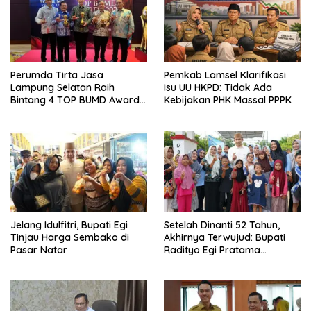
Perumda Tirta Jasa
Pemkab Lamsel Klarifikasi
Lampung Selatan Raih
Isu UU HKPD: Tidak Ada
Bintang 4 TOP BUMD Awards
Kebijakan PHK Massal PPPK
2026, Tiga Penghargaan
Sekaligus Diborong
Jelang Idulfitri, Bupati Egi
Setelah Dinanti 52 Tahun,
Tinjau Harga Sembako di
Akhirnya Terwujud: Bupati
Pasar Natar
Radityo Egi Pratama
Resmikan Jalan Kota
Dalam–Budidaya