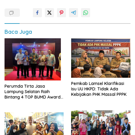
Baca Juga
Pemkab Lamsel Klarifikasi
Perumda Tirta Jasa
Isu UU HKPD: Tidak Ada
Lampung Selatan Raih
Kebijakan PHK Massal PPPK
Bintang 4 TOP BUMD Awards
2026, Tiga Penghargaan
Sekaligus Diborong