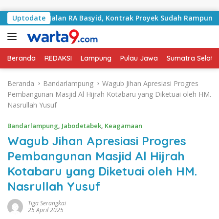
Langsung ke konten
ani Jalan RA Basyid, Kontrak Proyek Sudah Rampung
Uptodate
Beranda
REDAKSI
Lampung
Pulau Jawa
Sumatra Selata
Beranda
Bandarlampung
Wagub Jihan Apresiasi Progres
Pembangunan Masjid Al Hijrah Kotabaru yang Diketuai oleh HM.
Nasrullah Yusuf
Bandarlampung
,
Jabodetabek
,
Keagamaan
Wagub Jihan Apresiasi Progres
Pembangunan Masjid Al Hijrah
Kotabaru yang Diketuai oleh HM.
Nasrullah Yusuf
Tiga Serangkai
25 April 2025