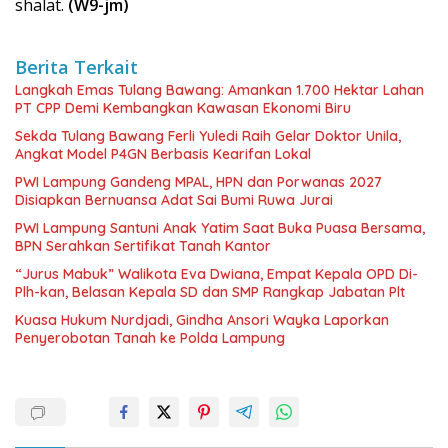
shalat.
(W9-jm)
Berita Terkait
Langkah Emas Tulang Bawang: Amankan 1.700 Hektar Lahan
PT CPP Demi Kembangkan Kawasan Ekonomi Biru
Sekda Tulang Bawang Ferli Yuledi Raih Gelar Doktor Unila,
Angkat Model P4GN Berbasis Kearifan Lokal
PWI Lampung Gandeng MPAL, HPN dan Porwanas 2027
Disiapkan Bernuansa Adat Sai Bumi Ruwa Jurai
PWI Lampung Santuni Anak Yatim Saat Buka Puasa Bersama,
BPN Serahkan Sertifikat Tanah Kantor
“Jurus Mabuk” Walikota Eva Dwiana, Empat Kepala OPD Di-
Plh-kan, Belasan Kepala SD dan SMP Rangkap Jabatan Plt
Kuasa Hukum Nurdjadi, Gindha Ansori Wayka Laporkan
Penyerobotan Tanah ke Polda Lampung