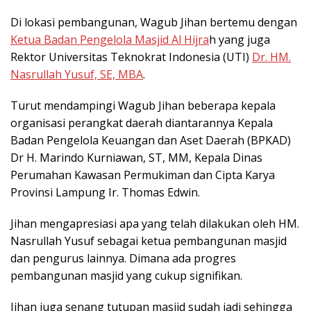
Di lokasi pembangunan, Wagub Jihan bertemu dengan
Ketua Badan Pengelola Masjid Al Hijra
h yang juga
Rektor Universitas Teknokrat Indonesia (UTI)
Dr. HM.
Nasrullah Yusuf, SE, MBA
.
Turut mendampingi Wagub Jihan beberapa kepala
organisasi perangkat daerah diantarannya Kepala
Badan Pengelola Keuangan dan Aset Daerah (BPKAD)
Dr H. Marindo Kurniawan, ST, MM, Kepala Dinas
Perumahan Kawasan Permukiman dan Cipta Karya
Provinsi Lampung Ir. Thomas Edwin.
Jihan mengapresiasi apa yang telah dilakukan oleh HM.
Nasrullah Yusuf sebagai ketua pembangunan masjid
dan pengurus lainnya. Dimana ada progres
pembangunan masjid yang cukup signifikan.
Jihan juga senang tutupan masjid sudah jadi sehingga