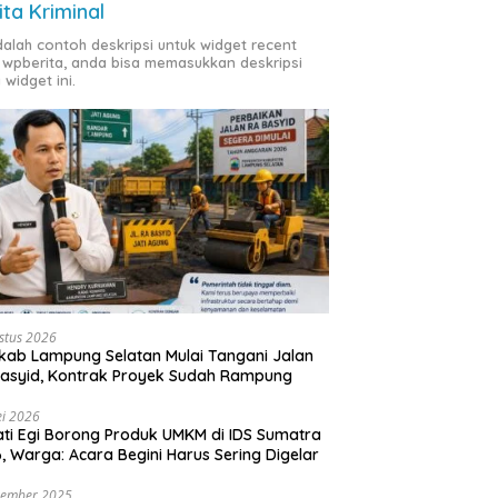
ita Kriminal
adalah contoh deskripsi untuk widget recent
 wpberita, anda bisa memasukkan deskripsi
 widget ini.
stus 2026
ab Lampung Selatan Mulai Tangani Jalan
asyid, Kontrak Proyek Sudah Rampung
i 2026
ti Egi Borong Produk UMKM di IDS Sumatra
, Warga: Acara Begini Harus Sering Digelar
vember 2025