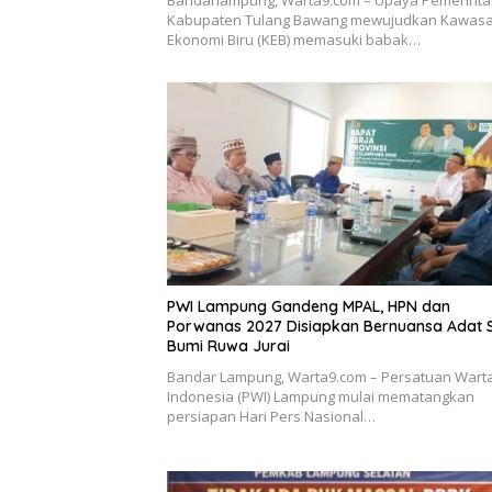
Bandarlampung, Warta9.com – Upaya Pemerint
Kabupaten Tulang Bawang mewujudkan Kawas
Ekonomi Biru (KEB) memasuki babak…
PWI Lampung Gandeng MPAL, HPN dan
Porwanas 2027 Disiapkan Bernuansa Adat 
Bumi Ruwa Jurai
Bandar Lampung, Warta9.com – Persatuan War
Indonesia (PWI) Lampung mulai mematangkan
persiapan Hari Pers Nasional…