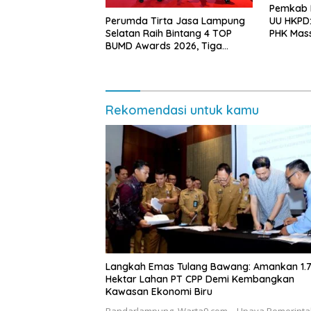
Pemkab L
Perumda Tirta Jasa Lampung
UU HKPD:
Selatan Raih Bintang 4 TOP
PHK Mas
BUMD Awards 2026, Tiga
Penghargaan Sekaligus
Diborong
Rekomendasi untuk kamu
Langkah Emas Tulang Bawang: Amankan 1.
Hektar Lahan PT CPP Demi Kembangkan
Kawasan Ekonomi Biru