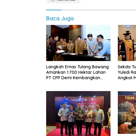
Baca Juga
Langkah Emas Tulang Bawang:
Sekda Tu
Amankan 1.700 Hektar Lahan
Yuledi Ra
PT CPP Demi Kembangkan
Angkat M
Kawasan Ekonomi Biru
Kearifan