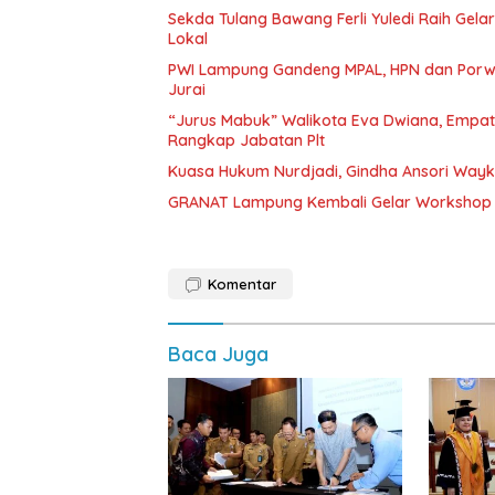
Sekda Tulang Bawang Ferli Yuledi Raih Gela
Lokal
PWI Lampung Gandeng MPAL, HPN dan Porwa
Jurai
“Jurus Mabuk” Walikota Eva Dwiana, Empat
Rangkap Jabatan Plt
Kuasa Hukum Nurdjadi, Gindha Ansori Way
GRANAT Lampung Kembali Gelar Workshop 
Komentar
Baca Juga