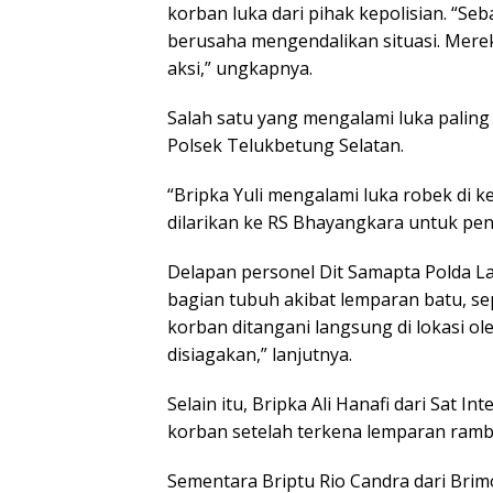
korban luka dari pihak kepolisian. “S
berusaha mengendalikan situasi. Merek
aksi,” ungkapnya.
Salah satu yang mengalami luka paling
Polsek Telukbetung Selatan.
“Bripka Yuli mengalami luka robek di 
dilarikan ke RS Bhayangkara untuk pena
Delapan personel Dit Samapta Polda La
bagian tubuh akibat lemparan batu, sep
korban ditangani langsung di lokasi 
disiagakan,” lanjutnya.
Selain itu, Bripka Ali Hanafi dari Sat 
korban setelah terkena lemparan ramb
Sementara Briptu Rio Candra dari Bri