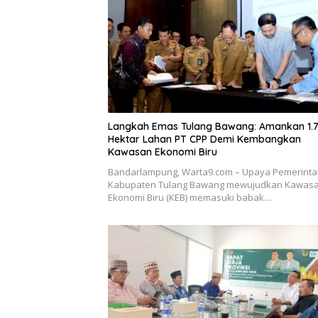
Langkah Emas Tulang Bawang: Amankan 1.
Hektar Lahan PT CPP Demi Kembangkan
Kawasan Ekonomi Biru
Bandarlampung, Warta9.com – Upaya Pemerint
Kabupaten Tulang Bawang mewujudkan Kawas
Ekonomi Biru (KEB) memasuki babak…