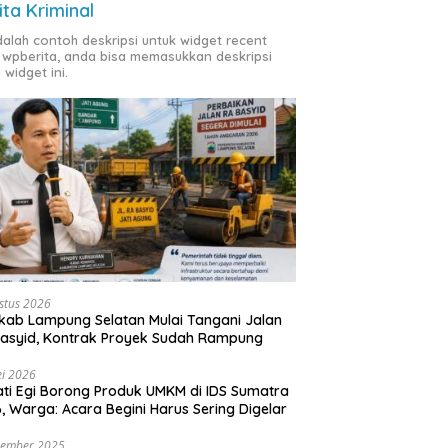
ita Kriminal
adalah contoh deskripsi untuk widget recent
 wpberita, anda bisa memasukkan deskripsi
 widget ini.
stus 2026
ab Lampung Selatan Mulai Tangani Jalan
asyid, Kontrak Proyek Sudah Rampung
i 2026
ti Egi Borong Produk UMKM di IDS Sumatra
, Warga: Acara Begini Harus Sering Digelar
vember 2025