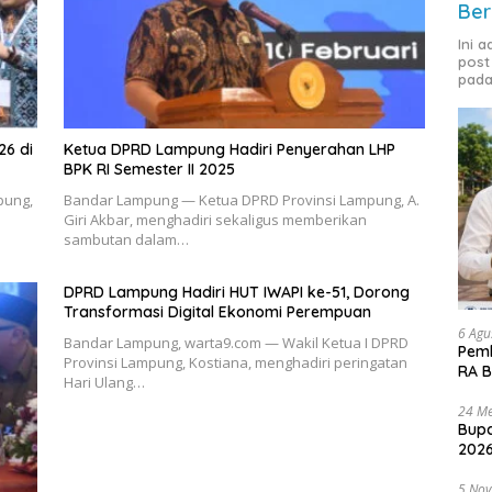
Ber
Ini 
post
pada
26 di
Ketua DPRD Lampung Hadiri Penyerahan LHP
BPK RI Semester II 2025
pung,
Bandar Lampung — Ketua DPRD Provinsi Lampung, A.
Giri Akbar, menghadiri sekaligus memberikan
sambutan dalam…
DPRD Lampung Hadiri HUT IWAPI ke-51, Dorong
Transformasi Digital Ekonomi Perempuan
6 Agu
Bandar Lampung, warta9.com — Wakil Ketua I DPRD
Pemk
Provinsi Lampung, Kostiana, menghadiri peringatan
RA B
Hari Ulang…
24 Me
Bupa
2026
5 No