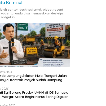
ita Kriminal
adalah contoh deskripsi untuk widget recent
 wpberita, anda bisa memasukkan deskripsi
 widget ini.
stus 2026
ab Lampung Selatan Mulai Tangani Jalan
asyid, Kontrak Proyek Sudah Rampung
i 2026
ti Egi Borong Produk UMKM di IDS Sumatra
, Warga: Acara Begini Harus Sering Digelar
vember 2025