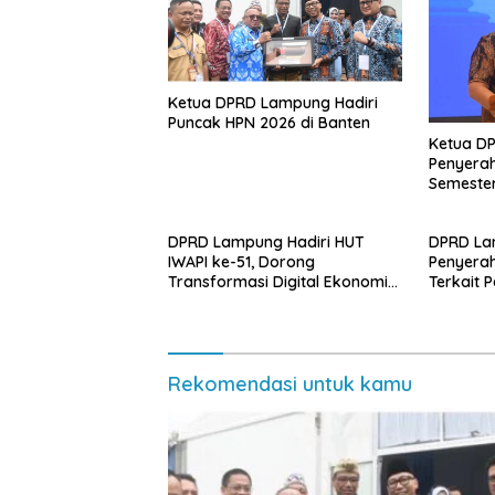
Ketua DPRD Lampung Hadiri
Puncak HPN 2026 di Banten
Ketua D
Penyerah
Semester
DPRD Lampung Hadiri HUT
DPRD La
IWAPI ke-51, Dorong
Penyera
Transformasi Digital Ekonomi
Terkait 
Perempuan
Rekomendasi untuk kamu