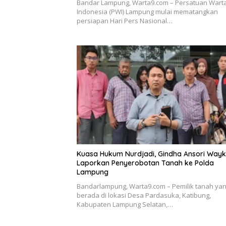
Bandar Lampung, Warta9.com – Persatuan War
Indonesia (PWI) Lampung mulai mematangkan
persiapan Hari Pers Nasional…
Kuasa Hukum Nurdjadi, Gindha Ansori Way
Laporkan Penyerobotan Tanah ke Polda
Lampung
Bandarlampung, Warta9.com – Pemilik tanah ya
berada di lokasi Desa Pardasuka, Katibung,
Kabupaten Lampung Selatan,…