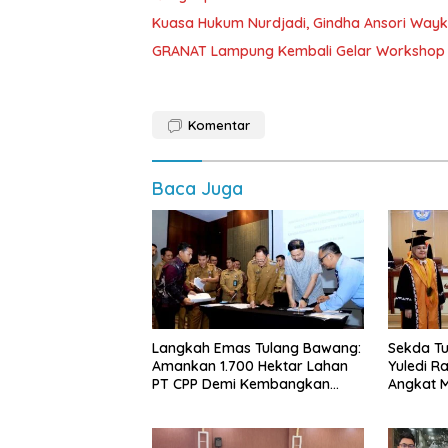
Kuasa Hukum Nurdjadi, Gindha Ansori Way
GRANAT Lampung Kembali Gelar Workshop 
Komentar
Baca Juga
Langkah Emas Tulang Bawang:
Sekda Tu
Amankan 1.700 Hektar Lahan
Yuledi Ra
PT CPP Demi Kembangkan
Angkat M
Kawasan Ekonomi Biru
Kearifan