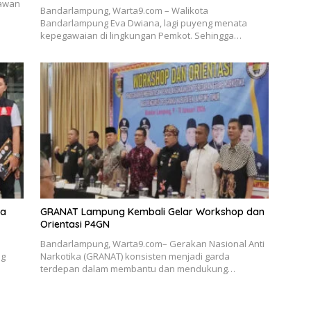
tawan
Bandarlampung, Warta9.com – Walikota
Bandarlampung Eva Dwiana, lagi puyeng menata
kepegawaian di lingkungan Pemkot. Sehingga…
ka
GRANAT Lampung Kembali Gelar Workshop dan
Orientasi P4GN
Bandarlampung, Warta9.com– Gerakan Nasional Anti
ng
Narkotika (GRANAT) konsisten menjadi garda
terdepan dalam membantu dan mendukung…