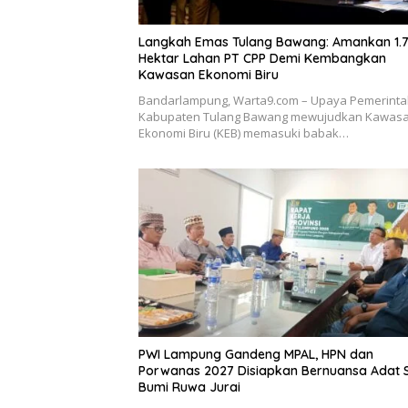
Langkah Emas Tulang Bawang: Amankan 1.
Hektar Lahan PT CPP Demi Kembangkan
Kawasan Ekonomi Biru
Bandarlampung, Warta9.com – Upaya Pemerint
Kabupaten Tulang Bawang mewujudkan Kawas
Ekonomi Biru (KEB) memasuki babak…
PWI Lampung Gandeng MPAL, HPN dan
Porwanas 2027 Disiapkan Bernuansa Adat 
Bumi Ruwa Jurai