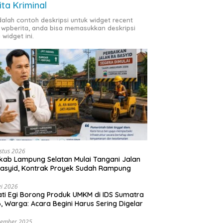
ita Kriminal
adalah contoh deskripsi untuk widget recent
 wpberita, anda bisa memasukkan deskripsi
 widget ini.
stus 2026
ab Lampung Selatan Mulai Tangani Jalan
asyid, Kontrak Proyek Sudah Rampung
i 2026
ti Egi Borong Produk UMKM di IDS Sumatra
, Warga: Acara Begini Harus Sering Digelar
vember 2025