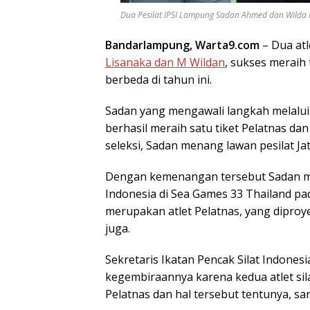
Dua Pesilat IPSI Lampung Sadan Ahmed dan Wilda Mas
Bandarlampung, Warta9.com
– Dua atl
Lisanaka dan M Wildan
, sukses meraih
berbeda di tahun ini.
Sadan yang mengawali langkah melalui s
berhasil meraih satu tiket Pelatnas da
seleksi, Sadan menang lawan pesilat Jate
Dengan kemenangan tersebut Sadan ma
Indonesia di Sea Games 33 Thailand p
merupakan atlet Pelatnas, yang diproy
juga.
Sekretaris Ikatan Pencak Silat Indones
kegembiraannya karena kedua atlet sil
Pelatnas dan hal tersebut tentunya, 