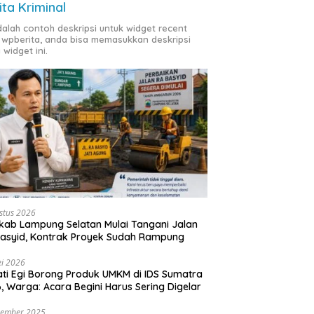
ita Kriminal
adalah contoh deskripsi untuk widget recent
 wpberita, anda bisa memasukkan deskripsi
 widget ini.
stus 2026
ab Lampung Selatan Mulai Tangani Jalan
asyid, Kontrak Proyek Sudah Rampung
i 2026
ti Egi Borong Produk UMKM di IDS Sumatra
, Warga: Acara Begini Harus Sering Digelar
vember 2025