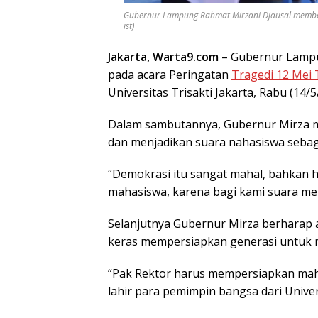
Gubernur Lampung Rahmat Mirzani Djausal memberi 
ist)
Jakarta, Warta9.com
– Gubernur Lam
pada acara Peringatan
Tragedi 12 Mei T
Universitas Trisakti Jakarta, Rabu (14/5
Dalam sambutannya, Gubernur Mirza 
dan menjadikan suara nahasiswa sebaga
“Demokrasi itu sangat mahal, bahkan 
mahasiswa, karena bagi kami suara mere
Selanjutnya Gubernur Mirza berharap ag
keras mempersiapkan generasi untuk 
“Pak Rektor harus mempersiapkan mah
lahir para pemimpin bangsa dari Univers