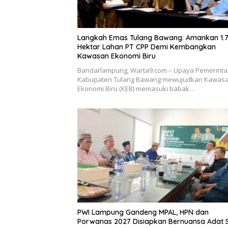
Langkah Emas Tulang Bawang: Amankan 1.
Hektar Lahan PT CPP Demi Kembangkan
Kawasan Ekonomi Biru
Bandarlampung, Warta9.com – Upaya Pemerint
Kabupaten Tulang Bawang mewujudkan Kawas
Ekonomi Biru (KEB) memasuki babak…
PWI Lampung Gandeng MPAL, HPN dan
Porwanas 2027 Disiapkan Bernuansa Adat 