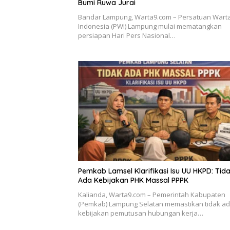
Bumi Ruwa Jurai
Bandar Lampung, Warta9.com – Persatuan War
Indonesia (PWI) Lampung mulai mematangkan
persiapan Hari Pers Nasional…
Pemkab Lamsel Klarifikasi Isu UU HKPD: Tid
Ada Kebijakan PHK Massal PPPK
Kalianda, Warta9.com – Pemerintah Kabupaten
(Pemkab) Lampung Selatan memastikan tidak a
kebijakan pemutusan hubungan kerja…