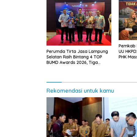
Pemkab L
Perumda Tirta Jasa Lampung
UU HKPD:
Selatan Raih Bintang 4 TOP
PHK Mas
BUMD Awards 2026, Tiga
Penghargaan Sekaligus
Diborong
Rekomendasi untuk kamu