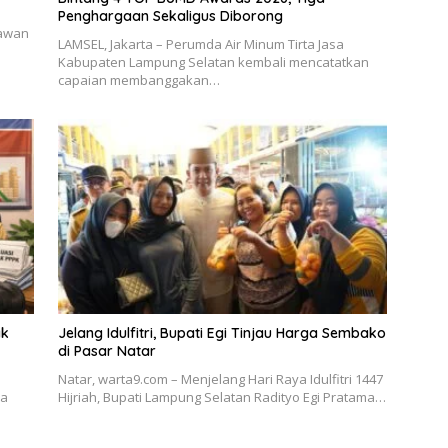
Penghargaan Sekaligus Diborong
tawan
LAMSEL, Jakarta – Perumda Air Minum Tirta Jasa
Kabupaten Lampung Selatan kembali mencatatkan
capaian membanggakan…
ak
Jelang Idulfitri, Bupati Egi Tinjau Harga Sembako
di Pasar Natar
Natar, warta9.com – Menjelang Hari Raya Idulfitri 1447
da
Hijriah, Bupati Lampung Selatan Radityo Egi Pratama…