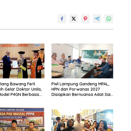
lang Bawang Ferli
PWI Lampung Gandeng MPAL,
ih Gelar Doktor Unila,
HPN dan Porwanas 2027
odel P4GN Berbasis
Disiapkan Bernuansa Adat Sai
 Lokal
Bumi Ruwa Jurai