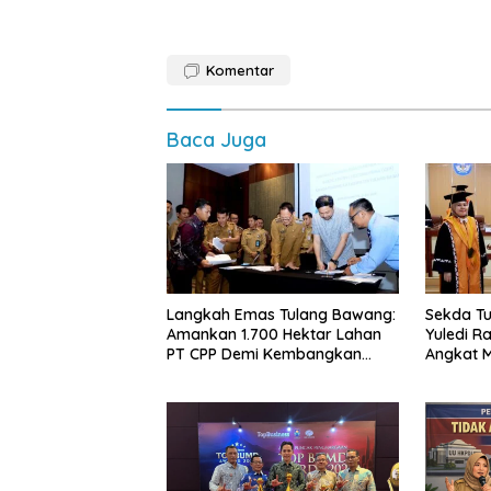
Komentar
Baca Juga
Langkah Emas Tulang Bawang:
Sekda Tu
Amankan 1.700 Hektar Lahan
Yuledi Ra
PT CPP Demi Kembangkan
Angkat M
Kawasan Ekonomi Biru
Kearifan