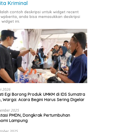
ita Kriminal
adalah contoh deskripsi untuk widget recent
 wpberita, anda bisa memasukkan deskripsi
 widget ini.
i 2026
ti Egi Borong Produk UMKM di IDS Sumatra
, Warga: Acara Begini Harus Sering Digelar
vember 2025
stasi PMDN, Dongkrak Pertumbuhan
nomi Lampung
tober 2025