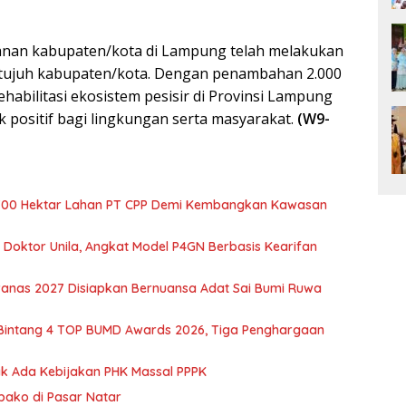
kanan kabupaten/kota di Lampung telah melakukan
tujuh kabupaten/kota. Dengan penambahan 2.000
ehabilitasi ekosistem pesisir di Provinsi Lampung
positif bagi lingkungan serta masyarakat.
(W9-
700 Hektar Lahan PT CPP Demi Kembangkan Kawasan
r Doktor Unila, Angkat Model P4GN Berbasis Kearifan
nas 2027 Disiapkan Bernuansa Adat Sai Bumi Ruwa
 Bintang 4 TOP BUMD Awards 2026, Tiga Penghargaan
dak Ada Kebijakan PHK Massal PPPK
mbako di Pasar Natar