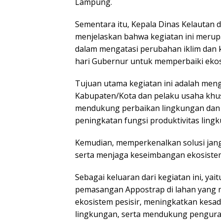
Lampung.
Sementara itu, Kepala Dinas Kelautan 
menjelaskan bahwa kegiatan ini merupa
dalam mengatasi perubahan iklim dan ke
hari Gubernur untuk memperbaiki ekos
Tujuan utama kegiatan ini adalah meng
Kabupaten/Kota dan pelaku usaha khu
mendukung perbaikan lingkungan dan p
peningkatan fungsi produktivitas ling
Kemudian, memperkenalkan solusi jan
serta menjaga keseimbangan ekosistem
Sebagai keluaran dari kegiatan ini, 
pemasangan Appostrap di lahan yang
ekosistem pesisir, meningkatkan kesa
lingkungan, serta mendukung pengurang