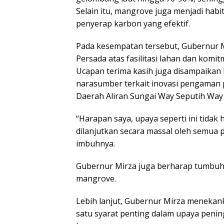
Selain itu, mangrove juga menjadi habi
penyerap karbon yang efektif.
Pada kesempatan tersebut, Gubernur 
Persada atas fasilitasi lahan dan kom
Ucapan terima kasih juga disampaikan
narasumber terkait inovasi pengaman p
Daerah Aliran Sungai Way Seputih Way
“Harapan saya, upaya seperti ini tidak h
dilanjutkan secara massal oleh semua 
imbuhnya.
Gubernur Mirza juga berharap tumbu
mangrove.
Lebih lanjut, Gubernur Mirza meneka
satu syarat penting dalam upaya peni