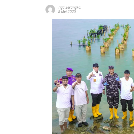
Tiga Serangkai
8 Mei 2025