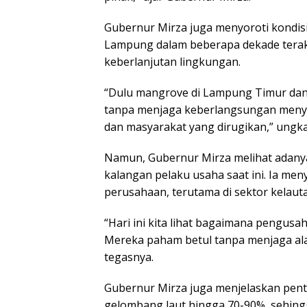
Gubernur Mirza juga menyoroti kondis
Lampung dalam beberapa dekade terakh
keberlanjutan lingkungan.
“Dulu mangrove di Lampung Timur dan
tanpa menjaga keberlangsungan menyeb
dan masyarakat yang dirugikan,” ungk
Namun, Gubernur Mirza melihat adanya
kalangan pelaku usaha saat ini. Ia me
perusahaan, terutama di sektor kelauta
“Hari ini kita lihat bagaimana pengu
Mereka paham betul tanpa menjaga ala
tegasnya.
Gubernur Mirza juga menjelaskan pen
gelombang laut hingga 70-90%, sehingg