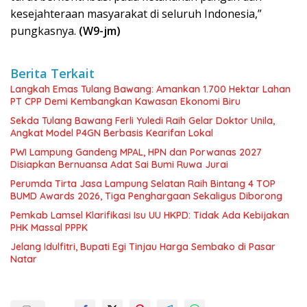
kesejahteraan masyarakat di seluruh Indonesia,”
pungkasnya.
(W9-jm)
Berita Terkait
Langkah Emas Tulang Bawang: Amankan 1.700 Hektar Lahan
PT CPP Demi Kembangkan Kawasan Ekonomi Biru
Sekda Tulang Bawang Ferli Yuledi Raih Gelar Doktor Unila,
Angkat Model P4GN Berbasis Kearifan Lokal
PWI Lampung Gandeng MPAL, HPN dan Porwanas 2027
Disiapkan Bernuansa Adat Sai Bumi Ruwa Jurai
Perumda Tirta Jasa Lampung Selatan Raih Bintang 4 TOP
BUMD Awards 2026, Tiga Penghargaan Sekaligus Diborong
Pemkab Lamsel Klarifikasi Isu UU HKPD: Tidak Ada Kebijakan
PHK Massal PPPK
Jelang Idulfitri, Bupati Egi Tinjau Harga Sembako di Pasar
Natar