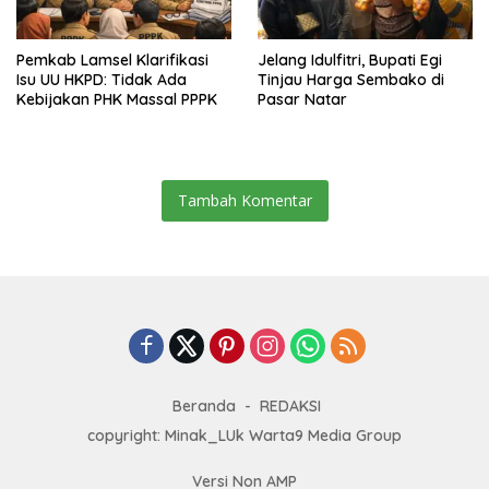
Pemkab Lamsel Klarifikasi
Jelang Idulfitri, Bupati Egi
Isu UU HKPD: Tidak Ada
Tinjau Harga Sembako di
Kebijakan PHK Massal PPPK
Pasar Natar
Tambah Komentar
Beranda
REDAKSI
copyright: Minak_LUk Warta9 Media Group
Versi Non AMP