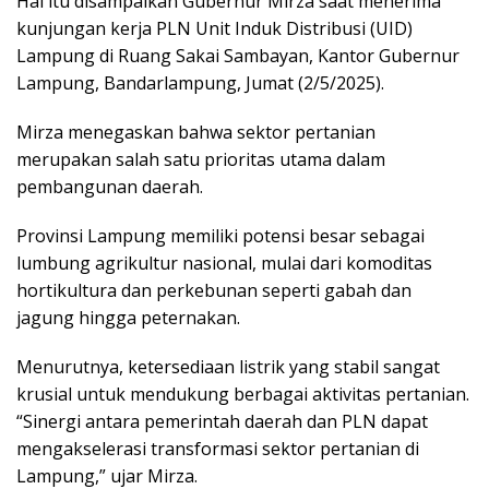
Hal itu disampaikan Gubernur Mirza saat menerima
kunjungan kerja PLN Unit Induk Distribusi (UID)
Lampung di Ruang Sakai Sambayan, Kantor Gubernur
Lampung, Bandarlampung, Jumat (2/5/2025).
Mirza menegaskan bahwa sektor pertanian
merupakan salah satu prioritas utama dalam
pembangunan daerah.
Provinsi Lampung memiliki potensi besar sebagai
lumbung agrikultur nasional, mulai dari komoditas
hortikultura dan perkebunan seperti gabah dan
jagung hingga peternakan.
Menurutnya, ketersediaan listrik yang stabil sangat
krusial untuk mendukung berbagai aktivitas pertanian.
“Sinergi antara pemerintah daerah dan PLN dapat
mengakselerasi transformasi sektor pertanian di
Lampung,” ujar Mirza.