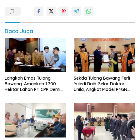
Baca Juga
Langkah Emas Tulang
Sekda Tulang Bawang Ferli
Bawang: Amankan 1.700
Yuledi Raih Gelar Doktor
Hektar Lahan PT CPP Demi
Unila, Angkat Model P4GN
Kembangkan Kawasan
Berbasis Kearifan Lokal
Ekonomi Biru