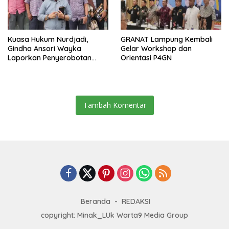
Kuasa Hukum Nurdjadi,
GRANAT Lampung Kembali
Gindha Ansori Wayka
Gelar Workshop dan
Laporkan Penyerobotan
Orientasi P4GN
Tanah ke Polda Lampung
Tambah Komentar
Beranda
REDAKSI
copyright: Minak_LUk Warta9 Media Group