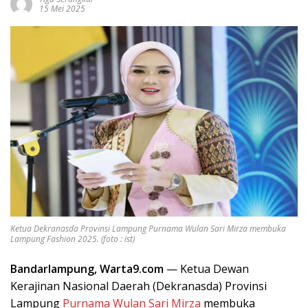
15 Mei 2025
Ketua Dekranasda Provinsi Lampung Purnama Wulan Sari Mirza membuka
Lampung Fashion 2025. (foto : ist)
Bandarlampung, Warta9.com
— Ketua Dewan
Kerajinan Nasional Daerah (Dekranasda) Provinsi
Lampung
Purnama Wulan Sari Mirza
membuka