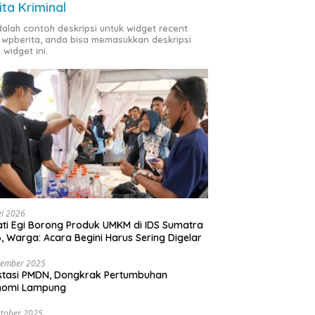
ita Kriminal
adalah contoh deskripsi untuk widget recent
 wpberita, anda bisa memasukkan deskripsi
 widget ini.
i 2026
ti Egi Borong Produk UMKM di IDS Sumatra
, Warga: Acara Begini Harus Sering Digelar
vember 2025
stasi PMDN, Dongkrak Pertumbuhan
nomi Lampung
tober 2025