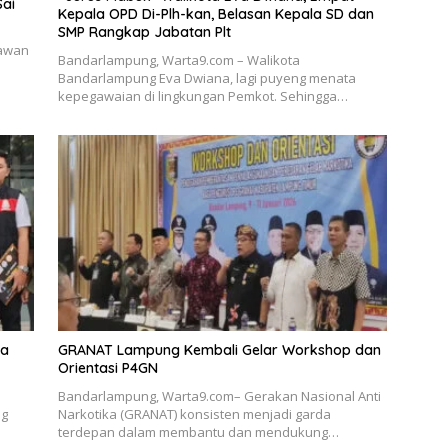
Sai
Kepala OPD Di-Plh-kan, Belasan Kepala SD dan
SMP Rangkap Jabatan Plt
tawan
Bandarlampung, Warta9.com – Walikota
Bandarlampung Eva Dwiana, lagi puyeng menata
kepegawaian di lingkungan Pemkot. Sehingga…
ka
GRANAT Lampung Kembali Gelar Workshop dan
Orientasi P4GN
Bandarlampung, Warta9.com– Gerakan Nasional Anti
ng
Narkotika (GRANAT) konsisten menjadi garda
terdepan dalam membantu dan mendukung…