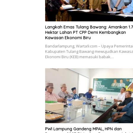
Langkah Emas Tulang Bawang: Amankan 1.
Hektar Lahan PT CPP Demi Kembangkan
Kawasan Ekonomi Biru
Bandarlampung, Warta9.com – Upaya Pemerint
Kabupaten Tulang Bawang mewujudkan Kawas
Ekonomi Biru (KEB) memasuki babak…
PWI Lampung Gandeng MPAL, HPN dan