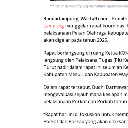
Plt Ketum KONI Lampung memimpin rapat koordinasi
Bandarlampung, Warta9.com
– Komite 
Lampung
menggelar rapat koordinasi
pelaksanaan Pekan Olahraga Kabupaten
akan digelar pada tahun 2025.
Rapat berlangsung di ruang Ketua KON
langsung oleh Pelaksana Tugas (Plt)
Turut hadir dalam rapat ini sejumlah 
Kabupaten Mesuji, dan Kabupaten Way 
Dalam rapat tersebut, Budhi Darmaw
mengevaluasi sejauh mana kesiapan 
pelaksanaan Porkot dan Porkab tahun
“Rapat hari ini di fokuskan untuk me
Porkot dan Porkab yang akan dilaksan