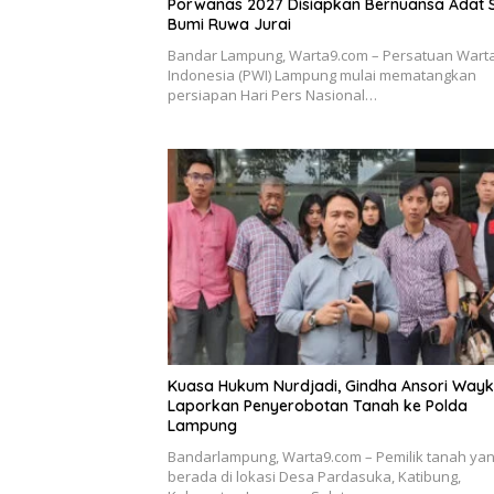
Porwanas 2027 Disiapkan Bernuansa Adat 
Bumi Ruwa Jurai
Bandar Lampung, Warta9.com – Persatuan War
Indonesia (PWI) Lampung mulai mematangkan
persiapan Hari Pers Nasional…
Kuasa Hukum Nurdjadi, Gindha Ansori Way
Laporkan Penyerobotan Tanah ke Polda
Lampung
Bandarlampung, Warta9.com – Pemilik tanah ya
berada di lokasi Desa Pardasuka, Katibung,