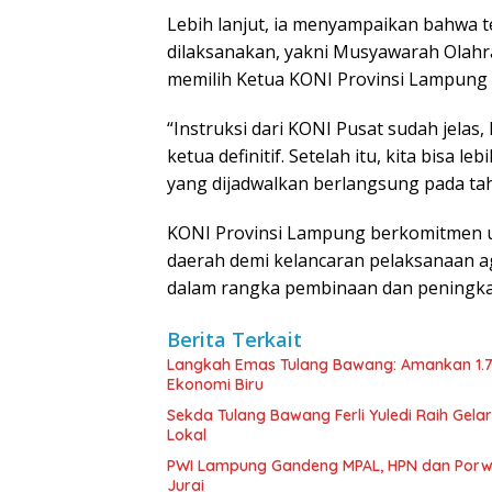
Lebih lanjut, ia menyampaikan bahwa t
dilaksanakan, yakni Musyawarah Olahr
memilih Ketua KONI Provinsi Lampung 
“Instruksi dari KONI Pusat sudah jelas
ketua definitif. Setelah itu, kita bisa
yang dijadwalkan berlangsung pada t
KONI Provinsi Lampung berkomitmen u
daerah demi kelancaran pelaksanaan a
dalam rangka pembinaan dan peningkat
Berita Terkait
Langkah Emas Tulang Bawang: Amankan 1.
Ekonomi Biru
Sekda Tulang Bawang Ferli Yuledi Raih Gela
Lokal
PWI Lampung Gandeng MPAL, HPN dan Porwa
Jurai