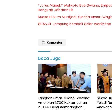
“Jurus Mabuk” Walikota Eva Dwiana, Empat
Rangkap Jabatan Plt
Kuasa Hukum Nurdjadi, Gindha Ansori Way
GRANAT Lampung Kembali Gelar Workshop 
Komentar
Baca Juga
Langkah Emas Tulang Bawang:
Sekda Tu
Amankan 1.700 Hektar Lahan
Yuledi Ra
PT CPP Demi Kembangkan
Angkat M
Kawasan Ekonomi Biru
Kearifan