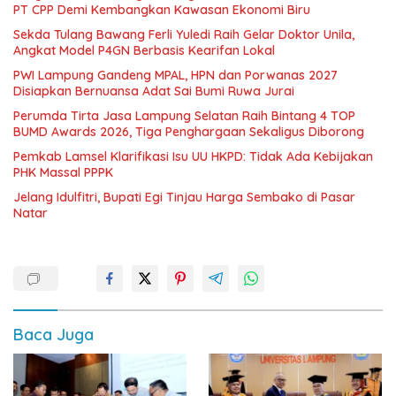
PT CPP Demi Kembangkan Kawasan Ekonomi Biru
Sekda Tulang Bawang Ferli Yuledi Raih Gelar Doktor Unila,
Angkat Model P4GN Berbasis Kearifan Lokal
PWI Lampung Gandeng MPAL, HPN dan Porwanas 2027
Disiapkan Bernuansa Adat Sai Bumi Ruwa Jurai
Perumda Tirta Jasa Lampung Selatan Raih Bintang 4 TOP
BUMD Awards 2026, Tiga Penghargaan Sekaligus Diborong
Pemkab Lamsel Klarifikasi Isu UU HKPD: Tidak Ada Kebijakan
PHK Massal PPPK
Jelang Idulfitri, Bupati Egi Tinjau Harga Sembako di Pasar
Natar
Baca Juga