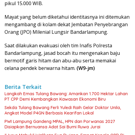
pikul 15.000 WIB.
Mayat yang belum diketahui identitasnya ini ditemukan
mengambang di kolam dekat Jembatan Penyebrangan
Orang (JPO) Milenial Lungsir Bandarlampung.
Saat dilakukan evakuasi oleh tim Inafis Polresta
Bandarlampung, jasad bocah itu mengenakan baju
bermotif garis hitam dan abu-abu serta memakai
celana pendek berwarna hitam.
(W9-jm)
Berita Terkait
Langkah Emas Tulang Bawang: Amankan 1.700 Hektar Lahan
PT CPP Demi Kembangkan Kawasan Ekonomi Biru
Sekda Tulang Bawang Ferli Yuledi Raih Gelar Doktor Unila,
Angkat Model P4GN Berbasis Kearifan Lokal
PWI Lampung Gandeng MPAL, HPN dan Porwanas 2027
Disiapkan Bernuansa Adat Sai Bumi Ruwa Jurai