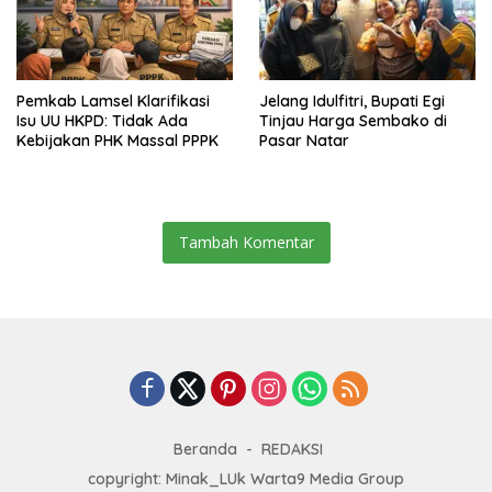
Pemkab Lamsel Klarifikasi
Jelang Idulfitri, Bupati Egi
Isu UU HKPD: Tidak Ada
Tinjau Harga Sembako di
Kebijakan PHK Massal PPPK
Pasar Natar
Tambah Komentar
Beranda
REDAKSI
copyright: Minak_LUk Warta9 Media Group