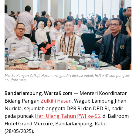
Menko Pangan Zulkifli Hasan menghadiri diskusi publik HUT PWI Lampung ke-
55. (foto : ist)
Bandarlampung, Warta9.com
— Menteri Koordinator
Bidang Pangan
Zulkifli Hasan
, Wagub Lampung Jihan
Nurlela, sejumlah anggota DPR RI dan DPD RI, hadir
pada puncak
Hari Ulang Tahun PWI ke-55,
di Ballroom
Hotel Grand Mercure, Bandarlampung, Rabu
(28/05/2025).