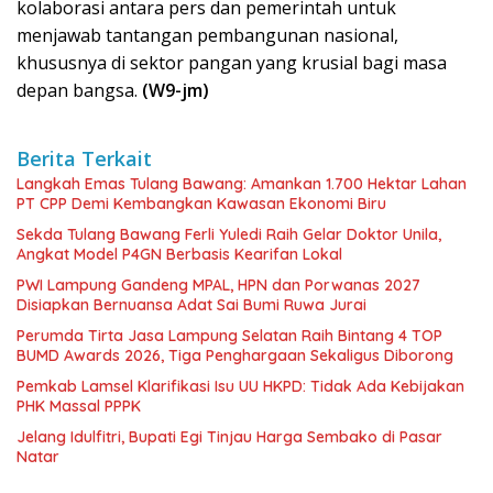
kolaborasi antara pers dan pemerintah untuk
menjawab tantangan pembangunan nasional,
khususnya di sektor pangan yang krusial bagi masa
depan bangsa.
(W9-jm)
Berita Terkait
Langkah Emas Tulang Bawang: Amankan 1.700 Hektar Lahan
PT CPP Demi Kembangkan Kawasan Ekonomi Biru
Sekda Tulang Bawang Ferli Yuledi Raih Gelar Doktor Unila,
Angkat Model P4GN Berbasis Kearifan Lokal
PWI Lampung Gandeng MPAL, HPN dan Porwanas 2027
Disiapkan Bernuansa Adat Sai Bumi Ruwa Jurai
Perumda Tirta Jasa Lampung Selatan Raih Bintang 4 TOP
BUMD Awards 2026, Tiga Penghargaan Sekaligus Diborong
Pemkab Lamsel Klarifikasi Isu UU HKPD: Tidak Ada Kebijakan
PHK Massal PPPK
Jelang Idulfitri, Bupati Egi Tinjau Harga Sembako di Pasar
Natar