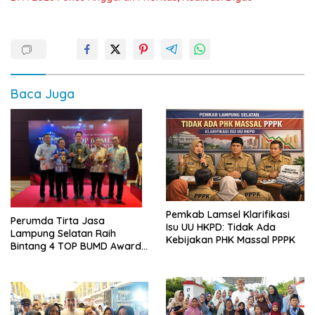
Baca Juga
Pemkab Lamsel Klarifikasi
Perumda Tirta Jasa
Isu UU HKPD: Tidak Ada
Lampung Selatan Raih
Kebijakan PHK Massal PPPK
Bintang 4 TOP BUMD Awards
2026, Tiga Penghargaan
Sekaligus Diborong