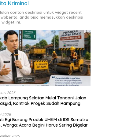
ita Kriminal
adalah contoh deskripsi untuk widget recent
 wpberita, anda bisa memasukkan deskripsi
 widget ini.
stus 2026
ab Lampung Selatan Mulai Tangani Jalan
asyid, Kontrak Proyek Sudah Rampung
i 2026
ti Egi Borong Produk UMKM di IDS Sumatra
, Warga: Acara Begini Harus Sering Digelar
vember 2025