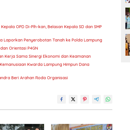
 Kepala OPD Di-Plh-kan, Belasan Kepala SD dan SMP
ka Laporkan Penyerobotan Tanah ke Polda Lampung
dan Orientasi P4GN
tan Kerja Sama Sinergi Ekonomi dan Keamanan
g Kemanusiaan Kwarda Lampung Himpun Dana
andra Beri Arahan Roda Organisasi