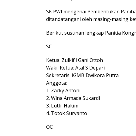
SK PWI mengenai Pembentukan Paniti
ditandatangani oleh masing-masing ket
Berikut susunan lengkap Panitia Kongr
SC
Ketua: Zulkifli Gani Ottoh
Wakil Ketua: Atal S Depari
Sekretaris: IGMB Dwikora Putra
Anggota:
1. Zacky Antoni
2. Wina Armada Sukardi
3. Lutfil Hakim
4. Totok Suryanto
OC