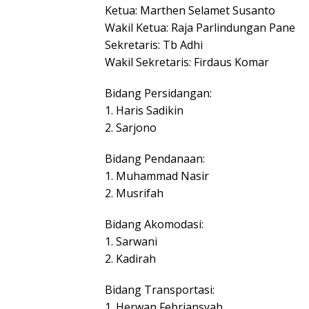
Ketua: Marthen Selamet Susanto
Wakil Ketua: Raja Parlindungan Pane
Sekretaris: Tb Adhi
Wakil Sekretaris: Firdaus Komar
Bidang Persidangan:
1. Haris Sadikin
2. Sarjono
Bidang Pendanaan:
1. Muhammad Nasir
2. Musrifah
Bidang Akomodasi:
1. Sarwani
2. Kadirah
Bidang Transportasi:
1. Herwan Febriansyah