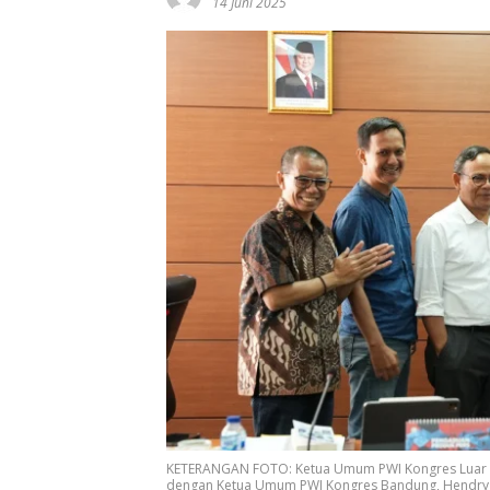
14 Juni 2025
KETERANGAN FOTO: Ketua Umum PWI Kongres Luar Bi
dengan Ketua Umum PWI Kongres Bandung, Hendry Ch