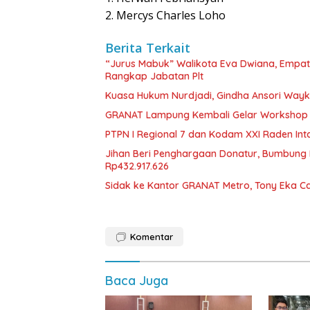
2. Mercys Charles Loho
Berita Terkait
“Jurus Mabuk” Walikota Eva Dwiana, Empat
Rangkap Jabatan Plt
Kuasa Hukum Nurdjadi, Gindha Ansori Way
GRANAT Lampung Kembali Gelar Workshop 
PTPN I Regional 7 dan Kodam XXI Raden In
Jihan Beri Penghargaan Donatur, Bumbun
Rp432.917.626
‎Sidak ke Kantor GRANAT Metro, Tony Eka C
Komentar
Baca Juga