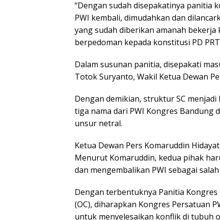
“Dengan sudah disepakatinya panitia 
PWI kembali, dimudahkan dan dilancar
yang sudah diberikan amanah bekerja k
berpedoman kepada konstitusi PD PRT 
Dalam susunan panitia, disepakati masu
Totok Suryanto, Wakil Ketua Dewan Pers
Dengan demikian, struktur SC menjadi 
tiga nama dari PWI Kongres Bandung da
unsur netral.
Ketua Dewan Pers Komaruddin Hidayat 
Menurut Komaruddin, kedua pihak haru
dan mengembalikan PWI sebagai salah s
Dengan terbentuknya Panitia Kongres P
(OC), diharapkan Kongres Persatuan P
untuk menyelesaikan konflik di tubuh o