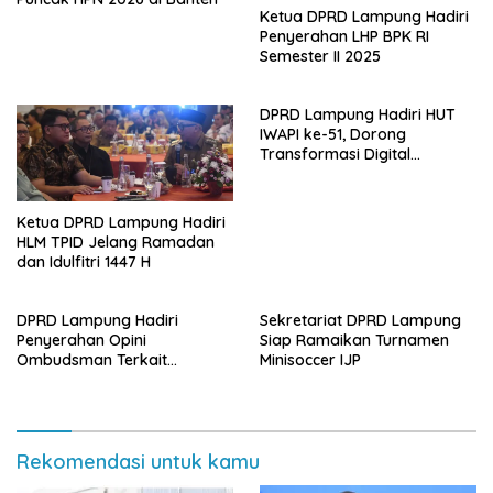
Ketua DPRD Lampung Hadiri
Penyerahan LHP BPK RI
Semester II 2025
DPRD Lampung Hadiri HUT
IWAPI ke-51, Dorong
Transformasi Digital
Ekonomi Perempuan
Ketua DPRD Lampung Hadiri
HLM TPID Jelang Ramadan
dan Idulfitri 1447 H
DPRD Lampung Hadiri
Sekretariat DPRD Lampung
Penyerahan Opini
Siap Ramaikan Turnamen
Ombudsman Terkait
Minisoccer IJP
Pelayanan Publik 2025
Rekomendasi untuk kamu