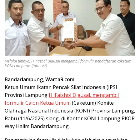
Melalui timnya, H. Fashol Djausal mengambil formulir pendaftaran caketum
KONI Lampung. (foto : ist)
Bandarlampung, Warta9.com
–
Ketua Umum Ikatan Pencak Silat Indonesia (IPSI
Provinsi Lampung
H. Faishol Djausal, mengambil
formulir Calon Ketua Umum
(Caketum) Komite
Olahraga Nasional Indonesia (KONI) Provinsi Lampung,
Rabu (11/6/2025) siang, di Kantor KONI Lampung PKOR
Way Halim Bandarlampung.