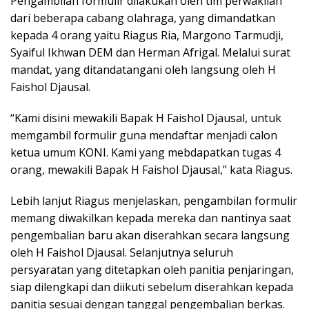
Pengambilan formulir dilakukan oleh tim perwakilan
dari beberapa cabang olahraga, yang dimandatkan
kepada 4 orang yaitu Riagus Ria, Margono Tarmudji,
Syaiful Ikhwan DEM dan Herman Afrigal. Melalui surat
mandat, yang ditandatangani oleh langsung oleh H
Faishol Djausal.
“Kami disini mewakili Bapak H Faishol Djausal, untuk
memgambil formulir guna mendaftar menjadi calon
ketua umum KONI. Kami yang mebdapatkan tugas 4
orang, mewakili Bapak H Faishol Djausal,” kata Riagus.
Lebih lanjut Riagus menjelaskan, pengambilan formulir
memang diwakilkan kepada mereka dan nantinya saat
pengembalian baru akan diserahkan secara langsung
oleh H Faishol Djausal. Selanjutnya seluruh
persyaratan yang ditetapkan oleh panitia penjaringan,
siap dilengkapi dan diikuti sebelum diserahkan kepada
panitia sesuai dengan tanggal pengembalian berkas.