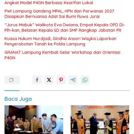
Angkat Model P4GN Berbasis Kearifan Lokal
PWI Lampung Gandeng MPAL, HPN dan Porwanas 2027
Disiapkan Bernuansa Adat Sai Bumi Ruwa Jurai
“Jurus Mabuk” Walikota Eva Dwiana, Empat Kepala OPD Di-
Plh-kan, Belasan Kepala SD dan SMP Rangkap Jabatan Plt
Kuasa Hukum Nurdjadi, Gindha Ansori Wayka Laporkan
Penyerobotan Tanah ke Polda Lampung
GRANAT Lampung Kembali Gelar Workshop dan Orientasi
P4GN
Baca Juga