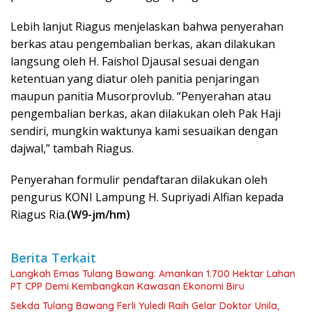
Lebih lanjut Riagus menjelaskan bahwa penyerahan
berkas atau pengembalian berkas, akan dilakukan
langsung oleh H. Faishol Djausal sesuai dengan
ketentuan yang diatur oleh panitia penjaringan
maupun panitia Musorprovlub. “Penyerahan atau
pengembalian berkas, akan dilakukan oleh Pak Haji
sendiri, mungkin waktunya kami sesuaikan dengan
dajwal,” tambah Riagus.
Penyerahan formulir pendaftaran dilakukan oleh
pengurus KONI Lampung H. Supriyadi Alfian kepada
Riagus Ria.
(W9-jm/hm)
Berita Terkait
Langkah Emas Tulang Bawang: Amankan 1.700 Hektar Lahan
PT CPP Demi Kembangkan Kawasan Ekonomi Biru
Sekda Tulang Bawang Ferli Yuledi Raih Gelar Doktor Unila,