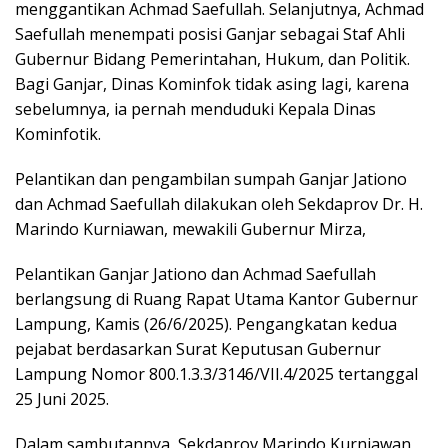
menggantikan Achmad Saefullah. Selanjutnya, Achmad
Saefullah menempati posisi Ganjar sebagai Staf Ahli
Gubernur Bidang Pemerintahan, Hukum, dan Politik.
Bagi Ganjar, Dinas Kominfok tidak asing lagi, karena
sebelumnya, ia pernah menduduki Kepala Dinas
Kominfotik.
Pelantikan dan pengambilan sumpah Ganjar Jationo
dan Achmad Saefullah dilakukan oleh Sekdaprov Dr. H.
Marindo Kurniawan, mewakili Gubernur Mirza,
Pelantikan Ganjar Jationo dan Achmad Saefullah
berlangsung di Ruang Rapat Utama Kantor Gubernur
Lampung, Kamis (26/6/2025). Pengangkatan kedua
pejabat berdasarkan Surat Keputusan Gubernur
Lampung Nomor 800.1.3.3/3146/VII.4/2025 tertanggal
25 Juni 2025.
Dalam sambutannya, Sekdaprov Marindo Kurniawan