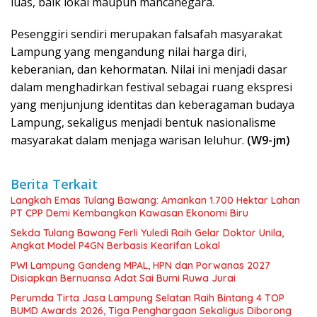
luas, baik lokal maupun mancanegara.
Pesenggiri sendiri merupakan falsafah masyarakat
Lampung yang mengandung nilai harga diri,
keberanian, dan kehormatan. Nilai ini menjadi dasar
dalam menghadirkan festival sebagai ruang ekspresi
yang menjunjung identitas dan keberagaman budaya
Lampung, sekaligus menjadi bentuk nasionalisme
masyarakat dalam menjaga warisan leluhur.
(W9-jm)
Berita Terkait
Langkah Emas Tulang Bawang: Amankan 1.700 Hektar Lahan
PT CPP Demi Kembangkan Kawasan Ekonomi Biru
Sekda Tulang Bawang Ferli Yuledi Raih Gelar Doktor Unila,
Angkat Model P4GN Berbasis Kearifan Lokal
PWI Lampung Gandeng MPAL, HPN dan Porwanas 2027
Disiapkan Bernuansa Adat Sai Bumi Ruwa Jurai
Perumda Tirta Jasa Lampung Selatan Raih Bintang 4 TOP
BUMD Awards 2026, Tiga Penghargaan Sekaligus Diborong