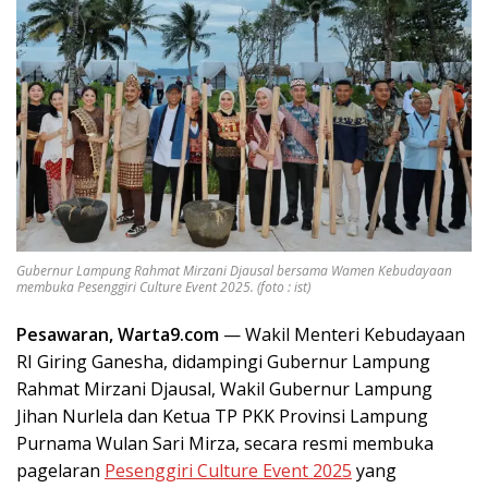
Gubernur Lampung Rahmat Mirzani Djausal bersama Wamen Kebudayaan
membuka Pesenggiri Culture Event 2025. (foto : ist)
Pesawaran, Warta9.com
— Wakil Menteri Kebudayaan
RI Giring Ganesha, didampingi Gubernur Lampung
Rahmat Mirzani Djausal, Wakil Gubernur Lampung
Jihan Nurlela dan Ketua TP PKK Provinsi Lampung
Purnama Wulan Sari Mirza, secara resmi membuka
pagelaran
Pesenggiri Culture Event 2025
yang