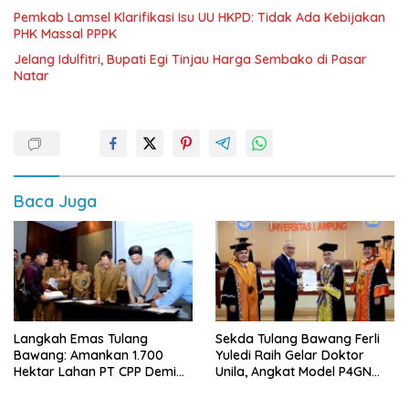
Pemkab Lamsel Klarifikasi Isu UU HKPD: Tidak Ada Kebijakan
PHK Massal PPPK
Jelang Idulfitri, Bupati Egi Tinjau Harga Sembako di Pasar
Natar
Baca Juga
Langkah Emas Tulang
Sekda Tulang Bawang Ferli
Bawang: Amankan 1.700
Yuledi Raih Gelar Doktor
Hektar Lahan PT CPP Demi
Unila, Angkat Model P4GN
Kembangkan Kawasan
Berbasis Kearifan Lokal
Ekonomi Biru