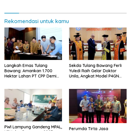
Rekomendasi untuk kamu
Langkah Emas Tulang
Sekda Tulang Bawang Ferli
Bawang: Amankan 1.700
Yuledi Raih Gelar Doktor
Hektar Lahan PT CPP Demi
Unila, Angkat Model P4GN
Kembangkan Kawasan
Berbasis Kearifan Lokal
Ekonomi Biru
PWI Lampung Gandeng MPAL,
Perumda Tirta Jasa