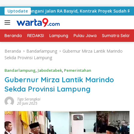
Langsung ke konten
lai Tangani Jalan RA Basyid, Kontrak Proyek Sudah Rampung
Uptodate
Beranda
REDAKSI
Lampung
Pulau Jawa
Sumatra Selata
Beranda
Bandarlampung
Gubernur Mirza Lantik Marindo
Sekda Provinsi Lampung
Bandarlampung
,
Jabodetabek
,
Pemerintahan
Gubernur Mirza Lantik Marindo
Sekda Provinsi Lampung
Tiga Serangkai
20 Juni 2025