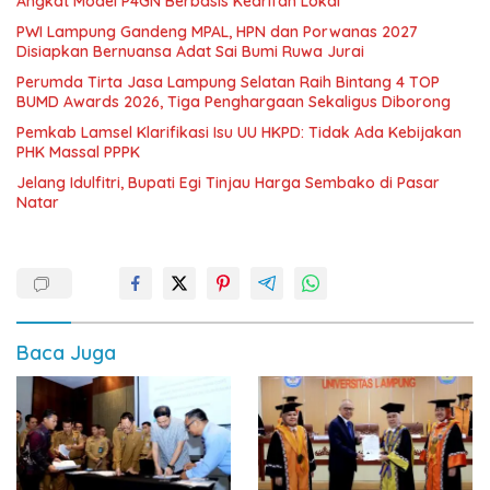
Angkat Model P4GN Berbasis Kearifan Lokal
PWI Lampung Gandeng MPAL, HPN dan Porwanas 2027
Disiapkan Bernuansa Adat Sai Bumi Ruwa Jurai
Perumda Tirta Jasa Lampung Selatan Raih Bintang 4 TOP
BUMD Awards 2026, Tiga Penghargaan Sekaligus Diborong
Pemkab Lamsel Klarifikasi Isu UU HKPD: Tidak Ada Kebijakan
PHK Massal PPPK
Jelang Idulfitri, Bupati Egi Tinjau Harga Sembako di Pasar
Natar
Baca Juga