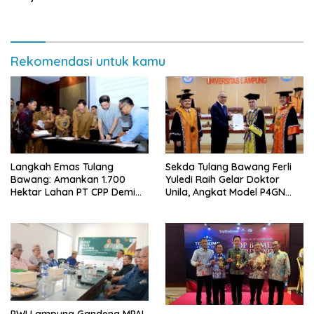
Rekomendasi untuk kamu
Langkah Emas Tulang
Sekda Tulang Bawang Ferli
Bawang: Amankan 1.700
Yuledi Raih Gelar Doktor
Hektar Lahan PT CPP Demi
Unila, Angkat Model P4GN
Kembangkan Kawasan
Berbasis Kearifan Lokal
Ekonomi Biru