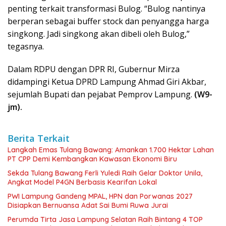
penting terkait transformasi Bulog. “Bulog nantinya
berperan sebagai buffer stock dan penyangga harga
singkong. Jadi singkong akan dibeli oleh Bulog,”
tegasnya.
Dalam RDPU dengan DPR RI, Gubernur Mirza
didampingi Ketua DPRD Lampung Ahmad Giri Akbar,
sejumlah Bupati dan pejabat Pemprov Lampung.
(W9-
jm).
Berita Terkait
Langkah Emas Tulang Bawang: Amankan 1.700 Hektar Lahan
PT CPP Demi Kembangkan Kawasan Ekonomi Biru
Sekda Tulang Bawang Ferli Yuledi Raih Gelar Doktor Unila,
Angkat Model P4GN Berbasis Kearifan Lokal
PWI Lampung Gandeng MPAL, HPN dan Porwanas 2027
Disiapkan Bernuansa Adat Sai Bumi Ruwa Jurai
Perumda Tirta Jasa Lampung Selatan Raih Bintang 4 TOP