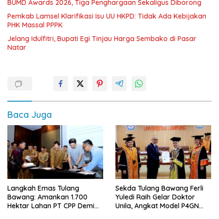
BUMD Awards 2026, Tiga Penghargaan Sekaligus Diborong
Pemkab Lamsel Klarifikasi Isu UU HKPD: Tidak Ada Kebijakan
PHK Massal PPPK
Jelang Idulfitri, Bupati Egi Tinjau Harga Sembako di Pasar
Natar
Baca Juga
Langkah Emas Tulang
Sekda Tulang Bawang Ferli
Bawang: Amankan 1.700
Yuledi Raih Gelar Doktor
Hektar Lahan PT CPP Demi
Unila, Angkat Model P4GN
Kembangkan Kawasan
Berbasis Kearifan Lokal