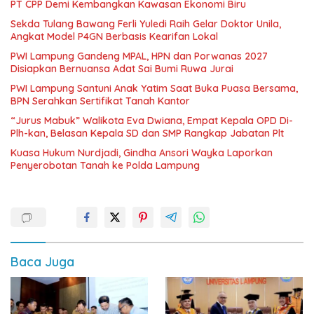
PT CPP Demi Kembangkan Kawasan Ekonomi Biru
Sekda Tulang Bawang Ferli Yuledi Raih Gelar Doktor Unila,
Angkat Model P4GN Berbasis Kearifan Lokal
PWI Lampung Gandeng MPAL, HPN dan Porwanas 2027
Disiapkan Bernuansa Adat Sai Bumi Ruwa Jurai
PWI Lampung Santuni Anak Yatim Saat Buka Puasa Bersama,
BPN Serahkan Sertifikat Tanah Kantor
“Jurus Mabuk” Walikota Eva Dwiana, Empat Kepala OPD Di-
Plh-kan, Belasan Kepala SD dan SMP Rangkap Jabatan Plt
Kuasa Hukum Nurdjadi, Gindha Ansori Wayka Laporkan
Penyerobotan Tanah ke Polda Lampung
Baca Juga