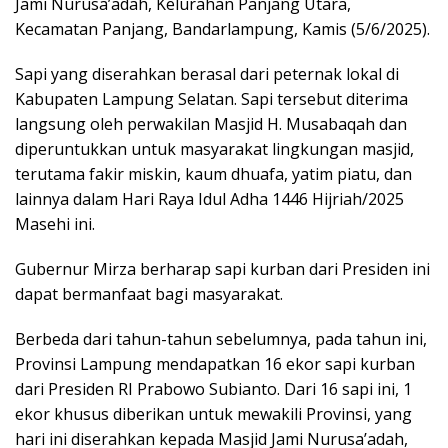
Jami Nurusa’adah, Kelurahan Panjang Utara,
Kecamatan Panjang, Bandarlampung, Kamis (5/6/2025).
Sapi yang diserahkan berasal dari peternak lokal di
Kabupaten Lampung Selatan. Sapi tersebut diterima
langsung oleh perwakilan Masjid H. Musabaqah dan
diperuntukkan untuk masyarakat lingkungan masjid,
terutama fakir miskin, kaum dhuafa, yatim piatu, dan
lainnya dalam Hari Raya Idul Adha 1446 Hijriah/2025
Masehi ini.
Gubernur Mirza berharap sapi kurban dari Presiden ini
dapat bermanfaat bagi masyarakat.
Berbeda dari tahun-tahun sebelumnya, pada tahun ini,
Provinsi Lampung mendapatkan 16 ekor sapi kurban
dari Presiden RI Prabowo Subianto. Dari 16 sapi ini, 1
ekor khusus diberikan untuk mewakili Provinsi, yang
hari ini diserahkan kepada Masjid Jami Nurusa’adah,