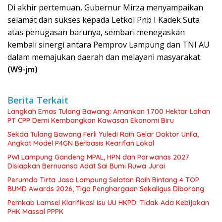
Di akhir pertemuan, Gubernur Mirza menyampaikan
selamat dan sukses kepada Letkol Pnb I Kadek Suta
atas penugasan barunya, sembari menegaskan
kembali sinergi antara Pemprov Lampung dan TNI AU
dalam memajukan daerah dan melayani masyarakat.
(W9-jm)
Berita Terkait
Langkah Emas Tulang Bawang: Amankan 1.700 Hektar Lahan
PT CPP Demi Kembangkan Kawasan Ekonomi Biru
Sekda Tulang Bawang Ferli Yuledi Raih Gelar Doktor Unila,
Angkat Model P4GN Berbasis Kearifan Lokal
PWI Lampung Gandeng MPAL, HPN dan Porwanas 2027
Disiapkan Bernuansa Adat Sai Bumi Ruwa Jurai
Perumda Tirta Jasa Lampung Selatan Raih Bintang 4 TOP
BUMD Awards 2026, Tiga Penghargaan Sekaligus Diborong
Pemkab Lamsel Klarifikasi Isu UU HKPD: Tidak Ada Kebijakan
PHK Massal PPPK