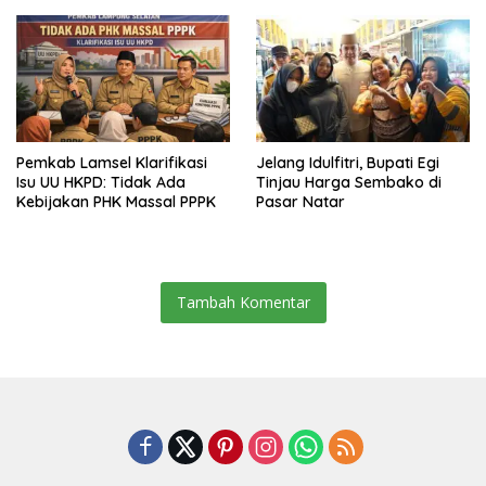
Sekaligus Diborong
Pemkab Lamsel Klarifikasi
Jelang Idulfitri, Bupati Egi
Isu UU HKPD: Tidak Ada
Tinjau Harga Sembako di
Kebijakan PHK Massal PPPK
Pasar Natar
Tambah Komentar