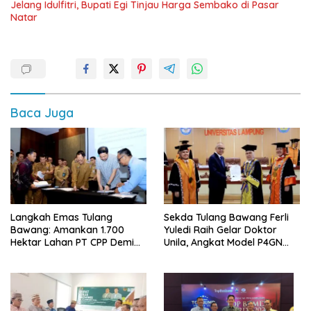
Jelang Idulfitri, Bupati Egi Tinjau Harga Sembako di Pasar
Natar
Baca Juga
Langkah Emas Tulang
Sekda Tulang Bawang Ferli
Bawang: Amankan 1.700
Yuledi Raih Gelar Doktor
Hektar Lahan PT CPP Demi
Unila, Angkat Model P4GN
Kembangkan Kawasan
Berbasis Kearifan Lokal
Ekonomi Biru