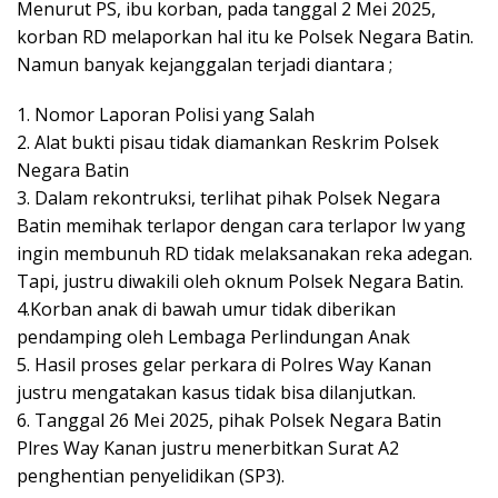
Menurut PS, ibu korban, pada tanggal 2 Mei 2025,
korban RD melaporkan hal itu ke Polsek Negara Batin.
Namun banyak kejanggalan terjadi diantara ;
1. Nomor Laporan Polisi yang Salah
2. Alat bukti pisau tidak diamankan Reskrim Polsek
Negara Batin
3. Dalam rekontruksi, terlihat pihak Polsek Negara
Batin memihak terlapor dengan cara terlapor Iw yang
ingin membunuh RD tidak melaksanakan reka adegan.
Tapi, justru diwakili oleh oknum Polsek Negara Batin.
4.Korban anak di bawah umur tidak diberikan
pendamping oleh Lembaga Perlindungan Anak
5. Hasil proses gelar perkara di Polres Way Kanan
justru mengatakan kasus tidak bisa dilanjutkan.
6. Tanggal 26 Mei 2025, pihak Polsek Negara Batin
Plres Way Kanan justru menerbitkan Surat A2
penghentian penyelidikan (SP3).