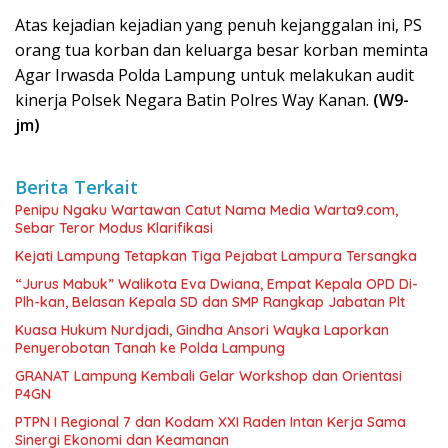
Atas kejadian kejadian yang penuh kejanggalan ini, PS
orang tua korban dan keluarga besar korban meminta
Agar Irwasda Polda Lampung untuk melakukan audit
kinerja Polsek Negara Batin Polres Way Kanan.
(W9-
jm)
Berita Terkait
Penipu Ngaku Wartawan Catut Nama Media Warta9.com,
Sebar Teror Modus Klarifikasi
Kejati Lampung Tetapkan Tiga Pejabat Lampura Tersangka
“Jurus Mabuk” Walikota Eva Dwiana, Empat Kepala OPD Di-
Plh-kan, Belasan Kepala SD dan SMP Rangkap Jabatan Plt
Kuasa Hukum Nurdjadi, Gindha Ansori Wayka Laporkan
Penyerobotan Tanah ke Polda Lampung
GRANAT Lampung Kembali Gelar Workshop dan Orientasi
P4GN
PTPN I Regional 7 dan Kodam XXI Raden Intan Kerja Sama
Sinergi Ekonomi dan Keamanan