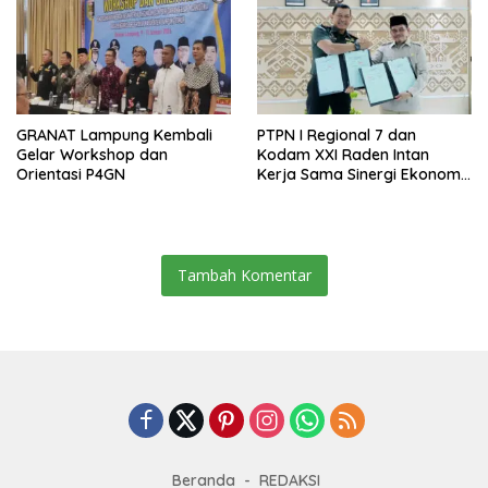
GRANAT Lampung Kembali
PTPN I Regional 7 dan
Gelar Workshop dan
Kodam XXI Raden Intan
Orientasi P4GN
Kerja Sama Sinergi Ekonomi
dan Keamanan
Tambah Komentar
Beranda
REDAKSI