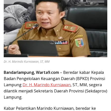
Dr. H. Marindo Kurniawan, ST, MM
Bandarlampung, Warta9.com
– Beredar kabar Kepala
Badan Pengelolaan Keuangan Daerah (BPKD) Provinsi
Lampung
Dr. H. Marindo Kurniawan
, ST, MM, segera
dilantik menjadi Sekretaris Daerah Provinsi (Sekdaprov)
Lampung.
Kabar Pelantikan Marindo Kurniawan, beredar ke