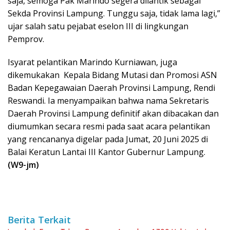
saja, semoga Pak Marindo segera dilantik sebagai
Sekda Provinsi Lampung. Tunggu saja, tidak lama lagi,”
ujar salah satu pejabat eselon III di lingkungan
Pemprov.
Isyarat pelantikan Marindo Kurniawan, juga
dikemukakan Kepala Bidang Mutasi dan Promosi ASN
Badan Kepegawaian Daerah Provinsi Lampung, Rendi
Reswandi. Ia menyampaikan bahwa nama Sekretaris
Daerah Provinsi Lampung definitif akan dibacakan dan
diumumkan secara resmi pada saat acara pelantikan
yang rencananya digelar pada Jumat, 20 Juni 2025 di
Balai Keratun Lantai III Kantor Gubernur Lampung.
(W9-jm)
Berita Terkait