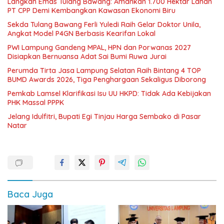
Langkah Emas Tulang Bawang: Amankan 1.700 Hektar Lahan
PT CPP Demi Kembangkan Kawasan Ekonomi Biru
Sekda Tulang Bawang Ferli Yuledi Raih Gelar Doktor Unila,
Angkat Model P4GN Berbasis Kearifan Lokal
PWI Lampung Gandeng MPAL, HPN dan Porwanas 2027
Disiapkan Bernuansa Adat Sai Bumi Ruwa Jurai
Perumda Tirta Jasa Lampung Selatan Raih Bintang 4 TOP
BUMD Awards 2026, Tiga Penghargaan Sekaligus Diborong
Pemkab Lamsel Klarifikasi Isu UU HKPD: Tidak Ada Kebijakan
PHK Massal PPPK
Jelang Idulfitri, Bupati Egi Tinjau Harga Sembako di Pasar
Natar
Baca Juga