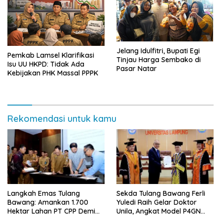
Jelang Idulfitri, Bupati Egi
Pemkab Lamsel Klarifikasi
Tinjau Harga Sembako di
Isu UU HKPD: Tidak Ada
Pasar Natar
Kebijakan PHK Massal PPPK
Rekomendasi untuk kamu
Langkah Emas Tulang
Sekda Tulang Bawang Ferli
Bawang: Amankan 1.700
Yuledi Raih Gelar Doktor
Hektar Lahan PT CPP Demi
Unila, Angkat Model P4GN
Kembangkan Kawasan
Berbasis Kearifan Lokal