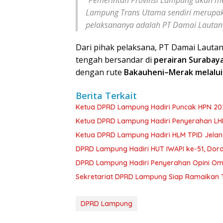
Lampung Trans Utama sendiri merupa
pelaksananya adalah PT Damai Lautan N
Dari pihak pelaksana, PT Damai Lauta
tengah bersandar di
perairan Surabay
dengan rute
Bakauheni–Merak melalui
Berita Terkait
Ketua DPRD Lampung Hadiri Puncak HPN 202
Ketua DPRD Lampung Hadiri Penyerahan LHP 
Ketua DPRD Lampung Hadiri HLM TPID Jelang
DPRD Lampung Hadiri HUT IWAPI ke-51, Dor
DPRD Lampung Hadiri Penyerahan Opini Om
Sekretariat DPRD Lampung Siap Ramaikan T
DPRD Lampung