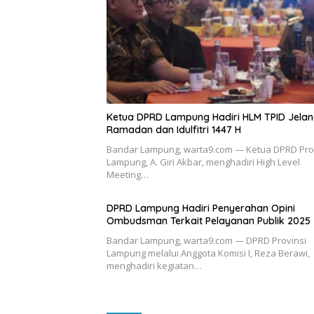
Ketua DPRD Lampung Hadiri HLM TPID Jela
Ramadan dan Idulfitri 1447 H
Bandar Lampung, warta9.com — Ketua DPRD Pro
Lampung, A. Giri Akbar, menghadiri High Level
Meeting…
DPRD Lampung Hadiri Penyerahan Opini
Ombudsman Terkait Pelayanan Publik 2025
Bandar Lampung, warta9.com — DPRD Provinsi
Lampung melalui Anggota Komisi I, Reza Berawi,
menghadiri kegiatan…