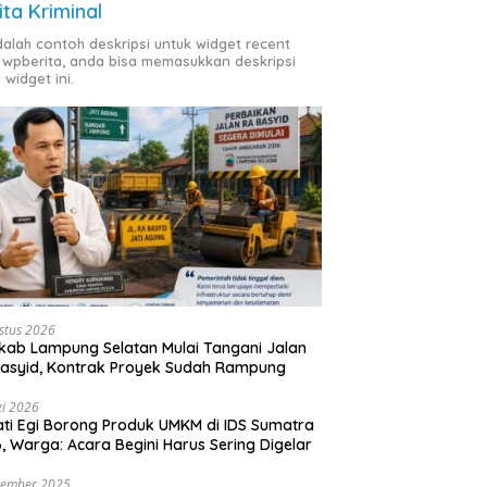
ita Kriminal
adalah contoh deskripsi untuk widget recent
 wpberita, anda bisa memasukkan deskripsi
 widget ini.
stus 2026
ab Lampung Selatan Mulai Tangani Jalan
asyid, Kontrak Proyek Sudah Rampung
i 2026
ti Egi Borong Produk UMKM di IDS Sumatra
, Warga: Acara Begini Harus Sering Digelar
vember 2025