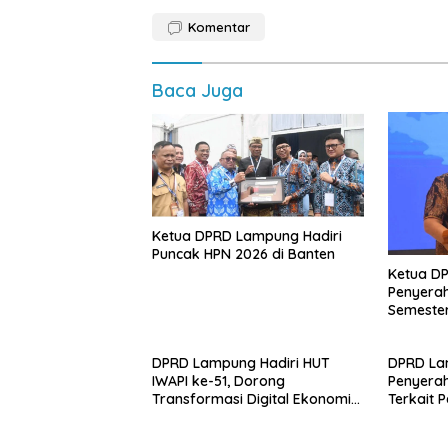
Komentar
Baca Juga
Ketua DPRD Lampung Hadiri
Puncak HPN 2026 di Banten
Ketua D
Penyerah
Semester
DPRD Lampung Hadiri HUT
DPRD La
IWAPI ke-51, Dorong
Penyera
Transformasi Digital Ekonomi
Terkait 
Perempuan