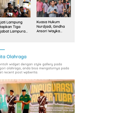
Kuasa Hukum
jati Lampung
Nurdjadi, Gindha
tapkan Tiga
Ansori Wayka
jabat Lampura
Laporkan
ersangka
Penyerobotan
Tanah ke Polda
Lampung
ita Olahraga
contoh widget dengan style gallery pada
gori olahraga, anda bisa mengaturnya pada
et recent post wpberita.