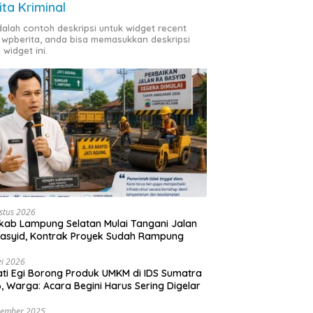
ita Kriminal
adalah contoh deskripsi untuk widget recent
 wpberita, anda bisa memasukkan deskripsi
 widget ini.
stus 2026
ab Lampung Selatan Mulai Tangani Jalan
asyid, Kontrak Proyek Sudah Rampung
i 2026
ti Egi Borong Produk UMKM di IDS Sumatra
, Warga: Acara Begini Harus Sering Digelar
vember 2025