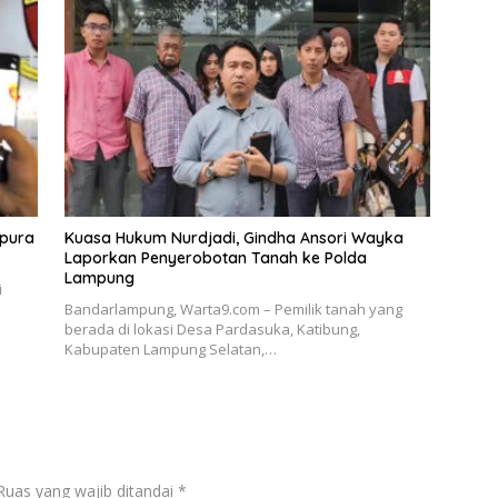
mpura
Kuasa Hukum Nurdjadi, Gindha Ansori Wayka
Laporkan Penyerobotan Tanah ke Polda
Lampung
i
Bandarlampung, Warta9.com – Pemilik tanah yang
berada di lokasi Desa Pardasuka, Katibung,
Kabupaten Lampung Selatan,…
Ruas yang wajib ditandai
*