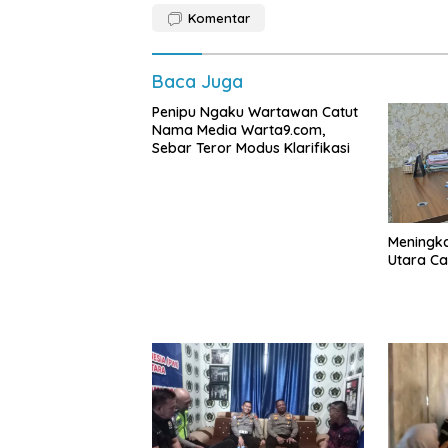
Komentar
Baca Juga
Penipu Ngaku Wartawan Catut
Nama Media Warta9.com,
Sebar Teror Modus Klarifikasi
Meningk
Utara Cap