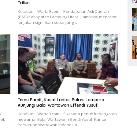
Triliun
Kotabumi, Warta9.com – Pendapatan Asli Daerah
(PAD) Kabupaten Lampung Utara (Lampura) mencatat
lonjakan signifikan sepanjang…
Temu Pamit, Kasat Lantas Polres Lampura
Kunjungi Balai Wartawan Effendi Yusuf
s”
Kotabumi, Warta9.com – Suasana penuh kehangatan
yek
mewarnai Balai Wartawan Effendi Yusuf, Kantor
Persatuan Wartawan Indonesia…