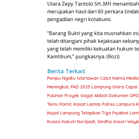
Utara Zepy Tantolo SH.,MH menambahk
merupakan hasil dari 60 perkara tinda
pengadilan negri kotabumi.
“Barang Bukti yang kita musnahkan ini
telah ditangani pihak kejaksaan seban
yang telah memiliki kekuatan hukum te
Kamtibum,” pungkasnya. (Rozi)
Berita Terkait
Penipu Ngaku Wartawan Catut Nama Media W
Meningkat, PAD 2025 Lampung Utara Capai 1,
Puluhan Proyek Gagal Akibat Dokumen OP
Temu Pamit, Kasat Lantas Polres Lampura K
Kejati Lampung Tetapkan Tiga Pejabat La
Kuasa Hukum Nurdjadi, Gindha Ansori Way