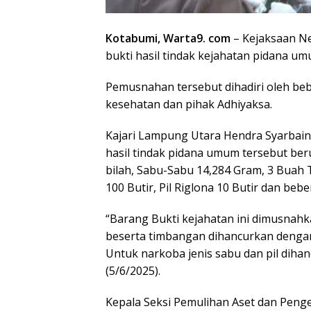
Kotabumi, Warta9. com
– Kejaksaan N
bukti hasil tindak kejahatan pidana u
Pemusnahan tersebut dihadiri oleh be
kesehatan dan pihak Adhiyaksa.
Kajari Lampung Utara Hendra Syarbai
hasil tindak pidana umum tersebut ber
bilah, Sabu-Sabu 14,284 Gram, 3 Buah T
100 Butir, Pil Riglona 10 Butir dan beb
“Barang Bukti kejahatan ini dimusnah
beserta timbangan dihancurkan denga
Untuk narkoba jenis sabu dan pil dihanc
(5/6/2025).
Kepala Seksi Pemulihan Aset dan Peng