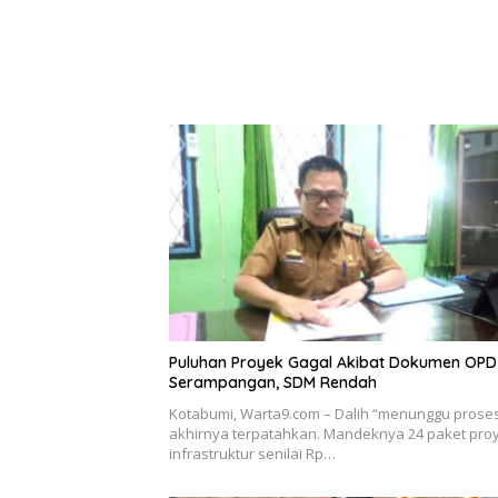
Puluhan Proyek Gagal Akibat Dokumen OPD
Serampangan, SDM Rendah
Kotabumi, Warta9.com – Dalih “menunggu prose
akhirnya terpatahkan. Mandeknya 24 paket pro
infrastruktur senilai Rp…