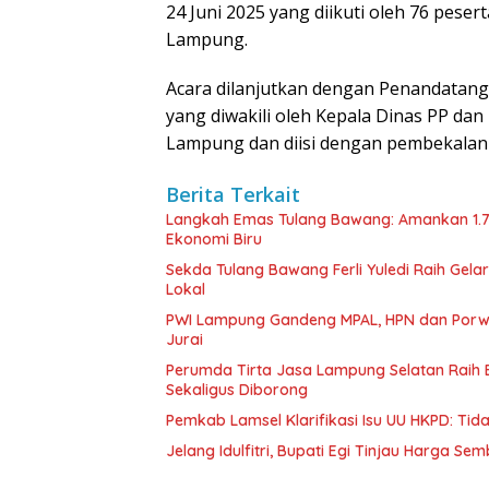
24 Juni 2025 yang diikuti oleh 76 pes
Lampung.
Acara dilanjutkan dengan Penandatan
yang diwakili oleh Kepala Dinas PP da
Lampung dan diisi dengan pembekalan
Berita Terkait
Langkah Emas Tulang Bawang: Amankan 1.
Ekonomi Biru
Sekda Tulang Bawang Ferli Yuledi Raih Gela
Lokal
PWI Lampung Gandeng MPAL, HPN dan Porwa
Jurai
Perumda Tirta Jasa Lampung Selatan Raih
Sekaligus Diborong
Pemkab Lamsel Klarifikasi Isu UU HKPD: Ti
Jelang Idulfitri, Bupati Egi Tinjau Harga Se