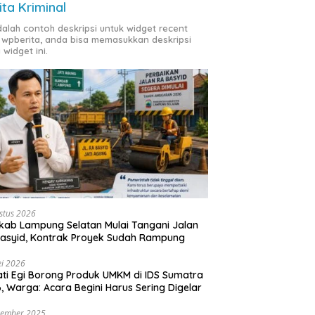
ita Kriminal
adalah contoh deskripsi untuk widget recent
 wpberita, anda bisa memasukkan deskripsi
 widget ini.
stus 2026
ab Lampung Selatan Mulai Tangani Jalan
asyid, Kontrak Proyek Sudah Rampung
i 2026
ti Egi Borong Produk UMKM di IDS Sumatra
, Warga: Acara Begini Harus Sering Digelar
vember 2025