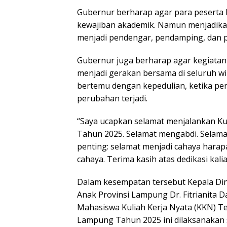
Gubernur berharap agar para peserta 
kewajiban akademik. Namun menjadikan
menjadi pendengar, pendamping, dan 
Gubernur juga berharap agar kegiatan 
menjadi gerakan bersama di seluruh wi
bertemu dengan kepedulian, ketika pen
perubahan terjadi.
“Saya ucapkan selamat menjalankan Ku
Tahun 2025. Selamat mengabdi. Selamat
penting: selamat menjadi cahaya hara
cahaya. Terima kasih atas dedikasi kal
Dalam kesempatan tersebut Kepala D
Anak Provinsi Lampung Dr. Fitrianita
Mahasiswa Kuliah Kerja Nyata (KKN) Te
Lampung Tahun 2025 ini dilaksanakan se