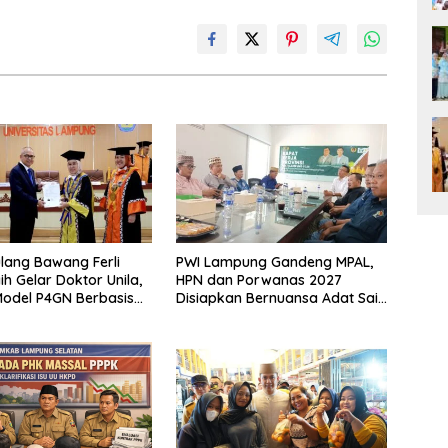
lang Bawang Ferli
PWI Lampung Gandeng MPAL,
ih Gelar Doktor Unila,
HPN dan Porwanas 2027
odel P4GN Berbasis
Disiapkan Bernuansa Adat Sai
 Lokal
Bumi Ruwa Jurai