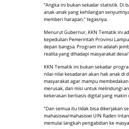
“Angka ini bukan sekadar statistik. Di b
anak-anak yang kehilangan senyumnya.Ta
memberi harapan,” tegasnya.
Menurut Gubernur, KKN Tematik ini adal
kepedulian Pemerintah Provinsi Lamp
depan bangsa. Program ini adalah jem
realita yang dihadapi masyarakat desa
KKN Tematik ini bukan sekadar prog
nilai-nilai kesadaran akan hak anak di
masyarakat agar mampu membedakan 
merusak, dan misi untuk melindungi ana
kekerasan berbasis digital yang makin 
“Dan semua itu tidak bisa dikerjakan s
mahasiswa/mahasiswi UIN Raden Intan 
memulai langkah pengabdian ke masya