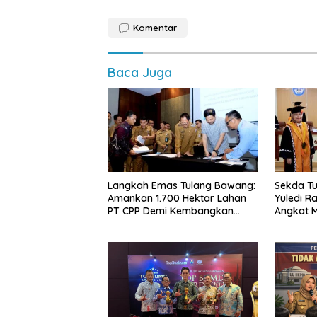
Komentar
Baca Juga
Langkah Emas Tulang Bawang:
Sekda Tu
Amankan 1.700 Hektar Lahan
Yuledi Ra
PT CPP Demi Kembangkan
Angkat M
Kawasan Ekonomi Biru
Kearifan