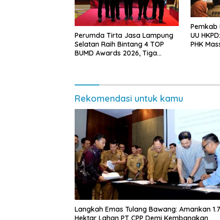
Pemkab L
Perumda Tirta Jasa Lampung
UU HKPD:
Selatan Raih Bintang 4 TOP
PHK Mas
BUMD Awards 2026, Tiga
Penghargaan Sekaligus
Diborong
Rekomendasi untuk kamu
Langkah Emas Tulang Bawang: Amankan 1.
Hektar Lahan PT CPP Demi Kembangkan