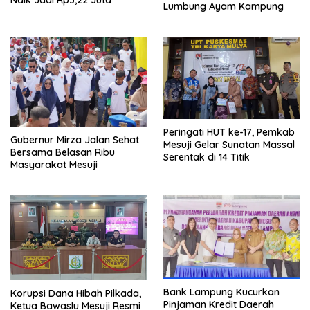
Naik Jadi Rp3,22 Juta
Lumbung Ayam Kampung
Peringati HUT ke-17, Pemkab
Gubernur Mirza Jalan Sehat
Mesuji Gelar Sunatan Massal
Bersama Belasan Ribu
Serentak di 14 Titik
Masyarakat Mesuji
Bank Lampung Kucurkan
Korupsi Dana Hibah Pilkada,
Pinjaman Kredit Daerah
Ketua Bawaslu Mesuji Resmi