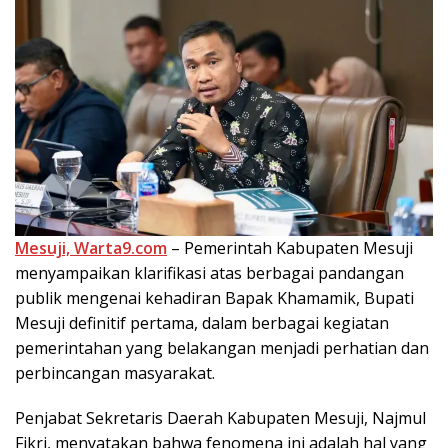
Mesuji, Warta9.com
– Pemerintah Kabupaten Mesuji
menyampaikan klarifikasi atas berbagai pandangan
publik mengenai kehadiran Bapak Khamamik, Bupati
Mesuji definitif pertama, dalam berbagai kegiatan
pemerintahan yang belakangan menjadi perhatian dan
perbincangan masyarakat.
Penjabat Sekretaris Daerah Kabupaten Mesuji, Najmul
Fikri, menyatakan bahwa fenomena ini adalah hal yang