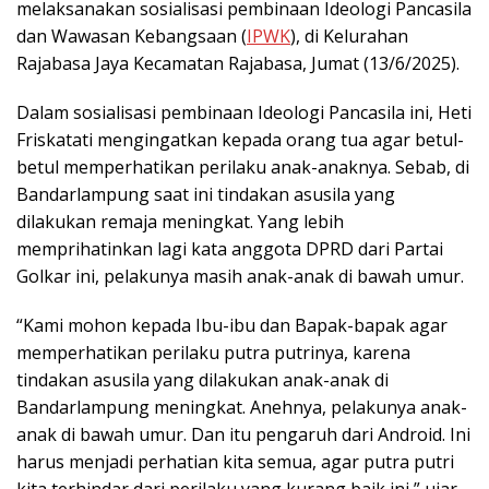
melaksanakan sosialisasi pembinaan Ideologi Pancasila
dan Wawasan Kebangsaan (
IPWK
), di Kelurahan
Rajabasa Jaya Kecamatan Rajabasa, Jumat (13/6/2025).
Dalam sosialisasi pembinaan Ideologi Pancasila ini, Heti
Friskatati mengingatkan kepada orang tua agar betul-
betul memperhatikan perilaku anak-anaknya. Sebab, di
Bandarlampung saat ini tindakan asusila yang
dilakukan remaja meningkat. Yang lebih
memprihatinkan lagi kata anggota DPRD dari Partai
Golkar ini, pelakunya masih anak-anak di bawah umur.
“Kami mohon kepada Ibu-ibu dan Bapak-bapak agar
memperhatikan perilaku putra putrinya, karena
tindakan asusila yang dilakukan anak-anak di
Bandarlampung meningkat. Anehnya, pelakunya anak-
anak di bawah umur. Dan itu pengaruh dari Android. Ini
harus menjadi perhatian kita semua, agar putra putri
kita terhindar dari perilaku yang kurang baik ini,” ujar