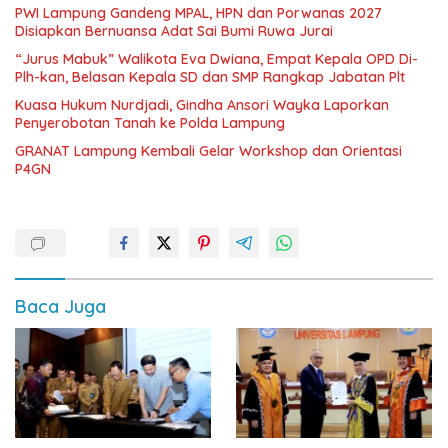
PWI Lampung Gandeng MPAL, HPN dan Porwanas 2027
Disiapkan Bernuansa Adat Sai Bumi Ruwa Jurai
“Jurus Mabuk” Walikota Eva Dwiana, Empat Kepala OPD Di-
Plh-kan, Belasan Kepala SD dan SMP Rangkap Jabatan Plt
Kuasa Hukum Nurdjadi, Gindha Ansori Wayka Laporkan
Penyerobotan Tanah ke Polda Lampung
GRANAT Lampung Kembali Gelar Workshop dan Orientasi
P4GN
Baca Juga