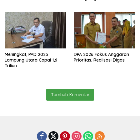
Resmikan Jalan Kota
Dalam–Budidaya
Meningkat, PAD 2025
DPA 2026 Fokus Anggaran
Lampung Utara Capai 1,6
Prioritas, Realisasi Digas
Triliun
Tambah Komentar