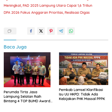
Meningkat, PAD 2025 Lampung Utara Capai 1,6 Triliun
DPA 2026 Fokus Anggaran Prioritas, Realisasi Digas
Baca Juga
Pemkab Lamsel Klarifikasi
Perumda Tirta Jasa
Isu UU HKPD: Tidak Ada
Lampung Selatan Raih
Kebijakan PHK Massal PPPK
Bintang 4 TOP BUMD Awards
2026, Tiga Penghargaan
Sekaligus Diborong