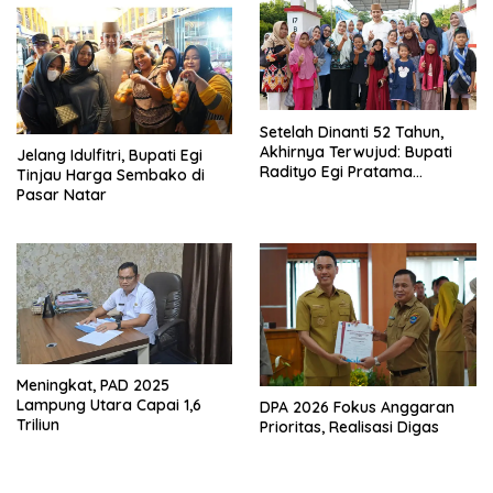
Setelah Dinanti 52 Tahun,
Akhirnya Terwujud: Bupati
Jelang Idulfitri, Bupati Egi
Radityo Egi Pratama
Tinjau Harga Sembako di
Resmikan Jalan Kota
Pasar Natar
Dalam–Budidaya
Meningkat, PAD 2025
Lampung Utara Capai 1,6
DPA 2026 Fokus Anggaran
Triliun
Prioritas, Realisasi Digas