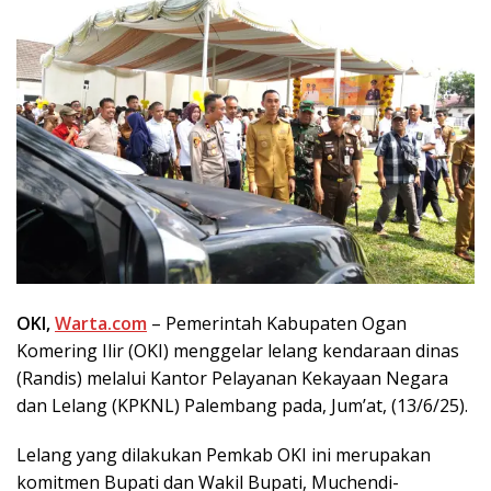
OKI,
Warta.com
– Pemerintah Kabupaten Ogan
Komering Ilir (OKI) menggelar lelang kendaraan dinas
(Randis) melalui Kantor Pelayanan Kekayaan Negara
dan Lelang (KPKNL) Palembang pada, Jum’at, (13/6/25).
Lelang yang dilakukan Pemkab OKI ini merupakan
komitmen Bupati dan Wakil Bupati, Muchendi-