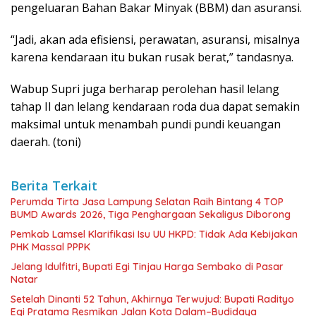
pengeluaran Bahan Bakar Minyak (BBM) dan asuransi.
“Jadi, akan ada efisiensi, perawatan, asuransi, misalnya
karena kendaraan itu bukan rusak berat,” tandasnya.
Wabup Supri juga berharap perolehan hasil lelang
tahap II dan lelang kendaraan roda dua dapat semakin
maksimal untuk menambah pundi pundi keuangan
daerah. (toni)
Berita Terkait
Perumda Tirta Jasa Lampung Selatan Raih Bintang 4 TOP
BUMD Awards 2026, Tiga Penghargaan Sekaligus Diborong
Pemkab Lamsel Klarifikasi Isu UU HKPD: Tidak Ada Kebijakan
PHK Massal PPPK
Jelang Idulfitri, Bupati Egi Tinjau Harga Sembako di Pasar
Natar
Setelah Dinanti 52 Tahun, Akhirnya Terwujud: Bupati Radityo
Egi Pratama Resmikan Jalan Kota Dalam–Budidaya