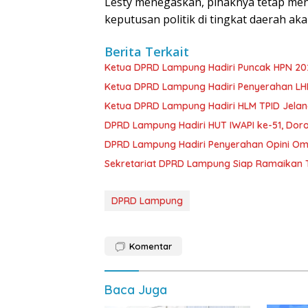
Lesty menegaskan, pihaknya tetap m
keputusan politik di tingkat daerah ak
Berita Terkait
Ketua DPRD Lampung Hadiri Puncak HPN 202
Ketua DPRD Lampung Hadiri Penyerahan LHP 
Ketua DPRD Lampung Hadiri HLM TPID Jelang
DPRD Lampung Hadiri HUT IWAPI ke-51, Dor
DPRD Lampung Hadiri Penyerahan Opini Om
Sekretariat DPRD Lampung Siap Ramaikan T
DPRD Lampung
Komentar
Baca Juga