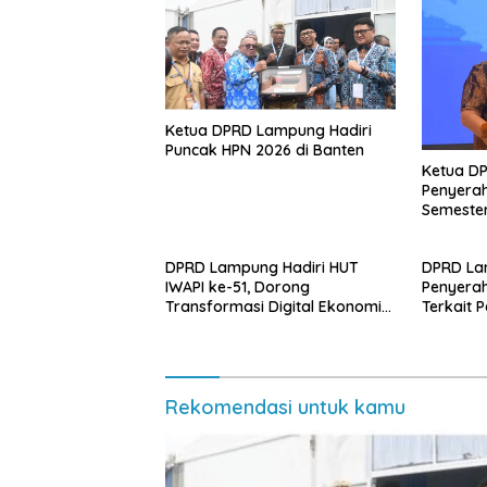
Ketua DPRD Lampung Hadiri
Puncak HPN 2026 di Banten
Ketua D
Penyerah
Semester
DPRD Lampung Hadiri HUT
DPRD La
IWAPI ke-51, Dorong
Penyera
Transformasi Digital Ekonomi
Terkait 
Perempuan
Rekomendasi untuk kamu