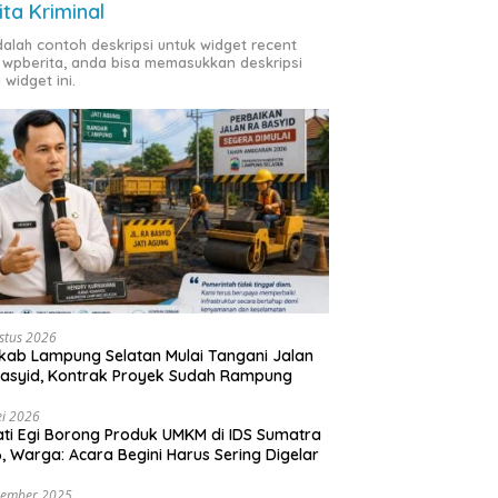
ita Kriminal
adalah contoh deskripsi untuk widget recent
 wpberita, anda bisa memasukkan deskripsi
 widget ini.
stus 2026
ab Lampung Selatan Mulai Tangani Jalan
asyid, Kontrak Proyek Sudah Rampung
i 2026
ti Egi Borong Produk UMKM di IDS Sumatra
, Warga: Acara Begini Harus Sering Digelar
vember 2025