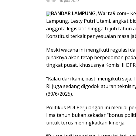
30 Juni 2025
BANDAR LAMPUNG, Warta9.com–
Ke
Lampung, Lesty Putri Utami, angkat b
anggota legislatif hingga tujuh tahu
Konstitusi terkait penyesuaian masa ja
Meski wacana ini mengikuti regulasi d
pihaknya akan tetap berpedoman pada 
tingkat pusat, khususnya Komisi II DPR 
“Kalau dari kami, pasti mengikuti saja. 
RI juga sedang digodok aturan teknisnya
(30/6/2025).
Politikus PDI Perjuangan ini menilai 
lima tahun bukan sekadar “bonus politi
untuk terus meningkatkan kinerja.