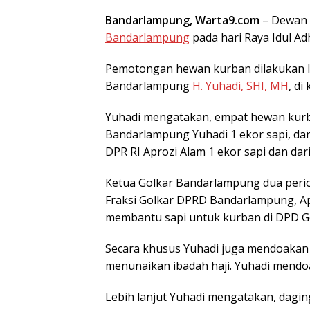
Bandarlampung, Warta9.com
– Dewan 
Bandarlampung
pada hari Raya Idul A
Pemotongan hewan kurban dilakukan l
Bandarlampung
H. Yuhadi, SHI, MH
, di
Yuhadi mengatakan, empat hewan kurba
Bandarlampung Yuhadi 1 ekor sapi, dari
DPR RI Aprozi Alam 1 ekor sapi dan da
Ketua Golkar Bandarlampung dua peri
Fraksi Golkar DPRD Bandarlampung, Ap
membantu sapi untuk kurban di DPD G
Secara khusus Yuhadi juga mendoakan 
menunaikan ibadah haji. Yuhadi mendo
Lebih lanjut Yuhadi mengatakan, dagin