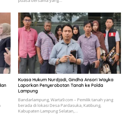
puasa bersama yang…
Kuasa Hukum Nurdjadi, Gindha Ansori Wayka
dan
Laporkan Penyerobotan Tanah ke Polda
Lampung
Bandarlampung, Warta9.com – Pemilik tanah yang
a
berada di lokasi Desa Pardasuka, Katibung,
Kabupaten Lampung Selatan,…