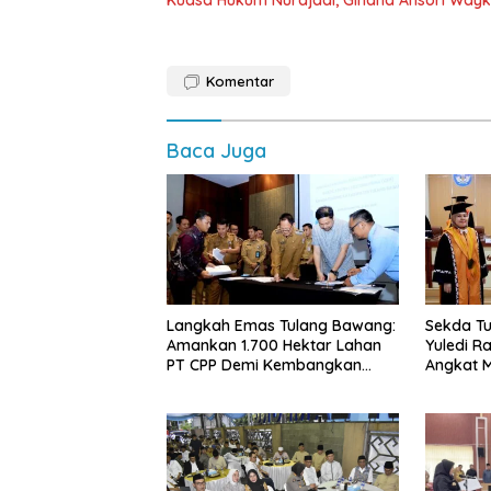
Komentar
Baca Juga
Langkah Emas Tulang Bawang:
Sekda Tu
Amankan 1.700 Hektar Lahan
Yuledi Ra
PT CPP Demi Kembangkan
Angkat M
Kawasan Ekonomi Biru
Kearifan