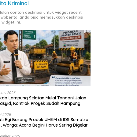
ita Kriminal
adalah contoh deskripsi untuk widget recent
 wpberita, anda bisa memasukkan deskripsi
 widget ini.
stus 2026
ab Lampung Selatan Mulai Tangani Jalan
asyid, Kontrak Proyek Sudah Rampung
i 2026
ti Egi Borong Produk UMKM di IDS Sumatra
, Warga: Acara Begini Harus Sering Digelar
vember 2025