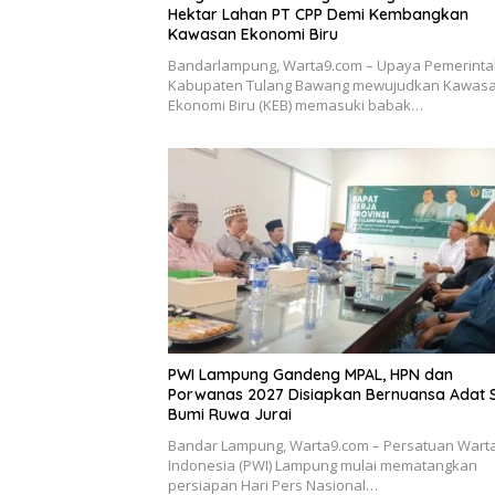
Hektar Lahan PT CPP Demi Kembangkan
Kawasan Ekonomi Biru
Bandarlampung, Warta9.com – Upaya Pemerint
Kabupaten Tulang Bawang mewujudkan Kawas
Ekonomi Biru (KEB) memasuki babak…
PWI Lampung Gandeng MPAL, HPN dan
Porwanas 2027 Disiapkan Bernuansa Adat 
Bumi Ruwa Jurai
Bandar Lampung, Warta9.com – Persatuan War
Indonesia (PWI) Lampung mulai mematangkan
persiapan Hari Pers Nasional…