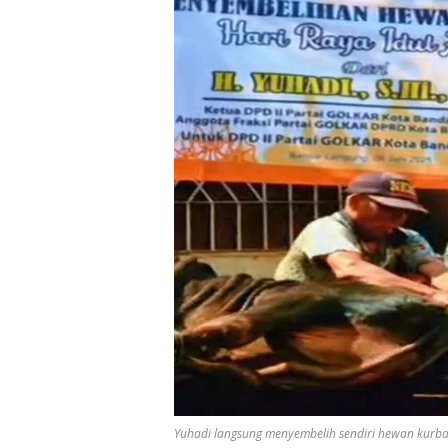
Yuhadi langsung menyembelih sendiri hewan kurban 