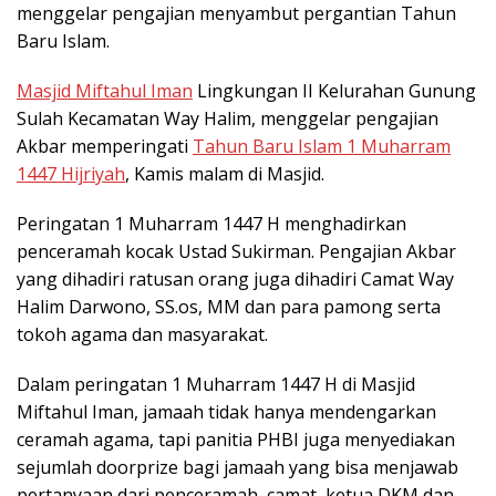
menggelar pengajian menyambut pergantian Tahun
Baru Islam.
Masjid Miftahul Iman
Lingkungan II Kelurahan Gunung
Sulah Kecamatan Way Halim, menggelar pengajian
Akbar memperingati
Tahun Baru Islam 1 Muharram
1447 Hijriyah
, Kamis malam di Masjid.
Peringatan 1 Muharram 1447 H menghadirkan
penceramah kocak Ustad Sukirman. Pengajian Akbar
yang dihadiri ratusan orang juga dihadiri Camat Way
Halim Darwono, SS.os, MM dan para pamong serta
tokoh agama dan masyarakat.
Dalam peringatan 1 Muharram 1447 H di Masjid
Miftahul Iman, jamaah tidak hanya mendengarkan
ceramah agama, tapi panitia PHBI juga menyediakan
sejumlah doorprize bagi jamaah yang bisa menjawab
pertanyaan dari penceramah, camat, ketua DKM dan