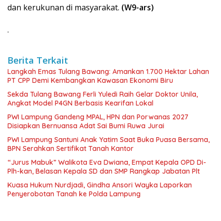
dan kerukunan di masyarakat.
(W9-ars)
.
Berita Terkait
Langkah Emas Tulang Bawang: Amankan 1.700 Hektar Lahan
PT CPP Demi Kembangkan Kawasan Ekonomi Biru
Sekda Tulang Bawang Ferli Yuledi Raih Gelar Doktor Unila,
Angkat Model P4GN Berbasis Kearifan Lokal
PWI Lampung Gandeng MPAL, HPN dan Porwanas 2027
Disiapkan Bernuansa Adat Sai Bumi Ruwa Jurai
PWI Lampung Santuni Anak Yatim Saat Buka Puasa Bersama,
BPN Serahkan Sertifikat Tanah Kantor
“Jurus Mabuk” Walikota Eva Dwiana, Empat Kepala OPD Di-
Plh-kan, Belasan Kepala SD dan SMP Rangkap Jabatan Plt
Kuasa Hukum Nurdjadi, Gindha Ansori Wayka Laporkan
Penyerobotan Tanah ke Polda Lampung