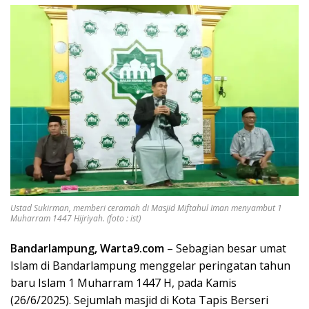
Ustad Sukirman, memberi ceramah di Masjid Miftahul Iman menyambut 1
Muharram 1447 Hijriyah. (foto : ist)
Bandarlampung, Warta9.com
– Sebagian besar umat
Islam di Bandarlampung menggelar peringatan tahun
baru Islam 1 Muharram 1447 H, pada Kamis
(26/6/2025). Sejumlah masjid di Kota Tapis Berseri