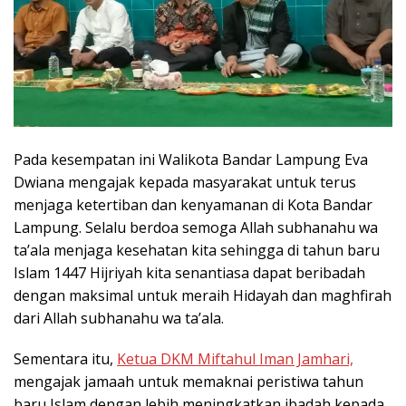
Pada kesempatan ini Walikota Bandar Lampung Eva
Dwiana mengajak kepada masyarakat untuk terus
menjaga ketertiban dan kenyamanan di Kota Bandar
Lampung. Selalu berdoa semoga Allah subhanahu wa
ta’ala menjaga kesehatan kita sehingga di tahun baru
Islam 1447 Hijriyah kita senantiasa dapat beribadah
dengan maksimal untuk meraih Hidayah dan maghfirah
dari Allah subhanahu wa ta’ala.
Sementara itu,
Ketua DKM Miftahul Iman Jamhari,
mengajak jamaah untuk memaknai peristiwa tahun
baru Islam dengan lebih meningkatkan ibadah kepada