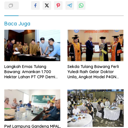
Baca Juga
Langkah Emas Tulang
Sekda Tulang Bawang Ferli
Bawang: Amankan 1.700
Yuledi Raih Gelar Doktor
Hektar Lahan PT CPP Demi
Unila, Angkat Model P4GN
Kembangkan Kawasan
Berbasis Kearifan Lokal
Ekonomi Biru
PWI Lampung Gandeng MPAL,