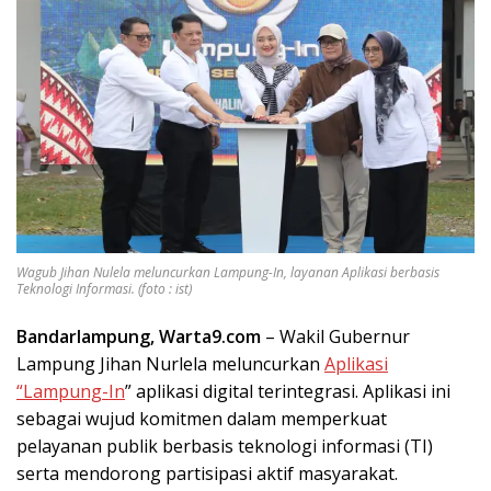
Wagub Jihan Nulela meluncurkan Lampung-In, layanan Aplikasi berbasis
Teknologi Informasi. (foto : ist)
Bandarlampung, Warta9.com
– Wakil Gubernur
Lampung Jihan Nurlela meluncurkan
Aplikasi
“Lampung-In
” aplikasi digital terintegrasi. Aplikasi ini
sebagai wujud komitmen dalam memperkuat
pelayanan publik berbasis teknologi informasi (TI)
serta mendorong partisipasi aktif masyarakat.