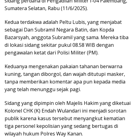
sidang perdana di Pengadilan Militer I-04 Palembang,
Sumatera Selatan, Rabu (11/6/2025).
Kedua terdakwa adalah Peltu Lubis, yang menjabat
sebagai Dan Subramil Negara Batin, dan Kopda
Bazarsyah, anggota Subramil yang sama. Mereka tiba
di lokasi sidang sekitar pukul 08.58 WIB dengan
pengawalan ketat dari Polisi Militer (PM).
Keduanya mengenakan pakaian tahanan berwarna
kuning, tangan diborgol, dan wajah ditutupi masker,
tanpa memberikan komentar apa pun kepada media
yang telah menunggu sejak pagi.
Sidang yang dipimpin oleh Majelis Hakim yang diketuai
Kolonel CHK (K) Endah Wulandari ini menjadi sorotan
publik karena kasus tersebut menyangkut kematian
tiga personel kepolisian yang sedang bertugas di
wilayah hukum Polres Way Kanan.