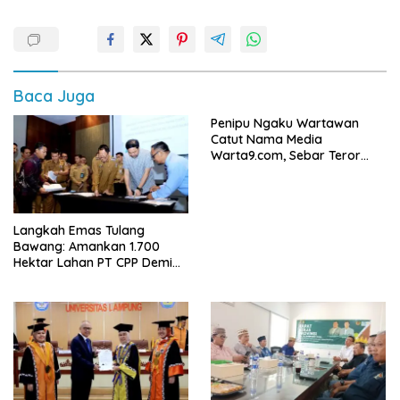
Baca Juga
Penipu Ngaku Wartawan
Catut Nama Media
Warta9.com, Sebar Teror
Modus Klarifikasi
Langkah Emas Tulang
Bawang: Amankan 1.700
Hektar Lahan PT CPP Demi
Kembangkan Kawasan
Ekonomi Biru