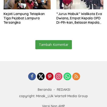
Kejati Lampung Tetapkan
“Jurus Mabuk” Walikota Eva
Tiga Pejabat Lampura
Dwiana, Empat Kepala OPD
Tersangka
Di-Plh-kan, Belasan Kepala
SD dan SMP Rangkap
Jabatan Plt
Tambah Komentar
Beranda
REDAKSI
copyright: Minak_LUk Warta9 Media Group
Versi Non AMP