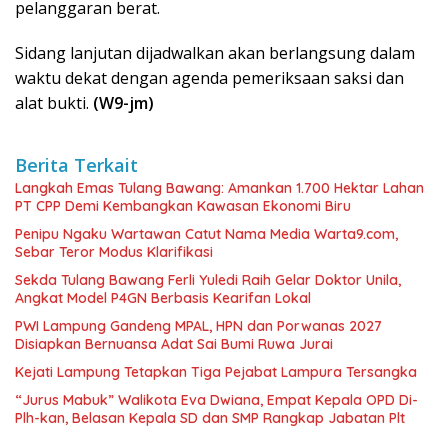
pelanggaran berat.
Sidang lanjutan dijadwalkan akan berlangsung dalam
waktu dekat dengan agenda pemeriksaan saksi dan
alat bukti.
(W9-jm)
Berita Terkait
Langkah Emas Tulang Bawang: Amankan 1.700 Hektar Lahan
PT CPP Demi Kembangkan Kawasan Ekonomi Biru
Penipu Ngaku Wartawan Catut Nama Media Warta9.com,
Sebar Teror Modus Klarifikasi
Sekda Tulang Bawang Ferli Yuledi Raih Gelar Doktor Unila,
Angkat Model P4GN Berbasis Kearifan Lokal
PWI Lampung Gandeng MPAL, HPN dan Porwanas 2027
Disiapkan Bernuansa Adat Sai Bumi Ruwa Jurai
Kejati Lampung Tetapkan Tiga Pejabat Lampura Tersangka
“Jurus Mabuk” Walikota Eva Dwiana, Empat Kepala OPD Di-
Plh-kan, Belasan Kepala SD dan SMP Rangkap Jabatan Plt