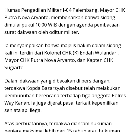
Humas Pengadilan Militer I-04 Palembang, Mayor CHK
Putra Nova Aryanto, membenarkan bahwa sidang
dimulai pukul 10.00 WIB dengan agenda pembacaan
surat dakwaan oleh oditur militer.
Ia menyampaikan bahwa majelis hakim dalam sidang
kali ini terdiri dari Kolonel CHK (K) Endah Wulandari,
Mayor CHK Putra Nova Aryanto, dan Kapten CHK
Sugiarto.
Dalam dakwaan yang dibacakan di persidangan,
terdakwa Kopda Bazarsyah disebut telah melakukan
pembunuhan berencana terhadap tiga anggota Polres
Way Kanan. Ia juga dijerat pasal terkait kepemilikan
senjata api ilegal.
Atas perbuatannya, terdakwa diancam hukuman
penjara maksimal lebih dari 15 tahun atau hukuman