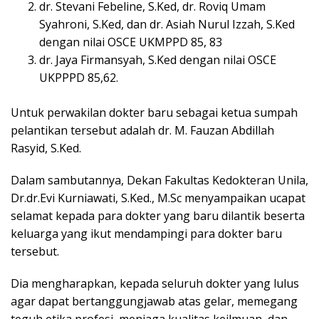
dr. Stevani Febeline, S.Ked, dr. Roviq Umam
Syahroni, S.Ked, dan dr. Asiah Nurul Izzah, S.Ked
dengan nilai OSCE UKMPPD 85, 83
dr. Jaya Firmansyah, S.Ked dengan nilai OSCE
UKPPPD 85,62.
Untuk perwakilan dokter baru sebagai ketua sumpah
pelantikan tersebut adalah dr. M. Fauzan Abdillah
Rasyid, S.Ked.
Dalam sambutannya, Dekan Fakultas Kedokteran Unila,
Dr.dr.Evi Kurniawati, S.Ked., M.Sc menyampaikan ucapat
selamat kepada para dokter yang baru dilantik beserta
keluarga yang ikut mendampingi para dokter baru
tersebut.
Dia mengharapkan, kepada seluruh dokter yang lulus
agar dapat bertanggungjawab atas gelar, memegang