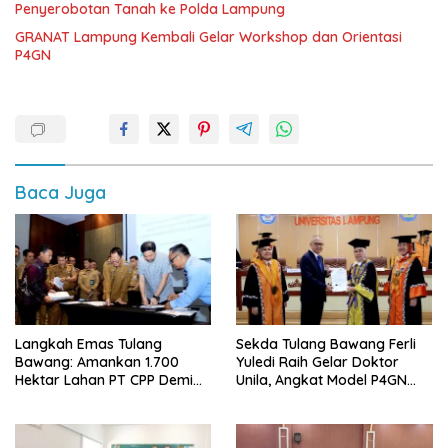
Penyerobotan Tanah ke Polda Lampung
GRANAT Lampung Kembali Gelar Workshop dan Orientasi
P4GN
Baca Juga
Langkah Emas Tulang
Sekda Tulang Bawang Ferli
Bawang: Amankan 1.700
Yuledi Raih Gelar Doktor
Hektar Lahan PT CPP Demi
Unila, Angkat Model P4GN
Kembangkan Kawasan
Berbasis Kearifan Lokal
Ekonomi Biru