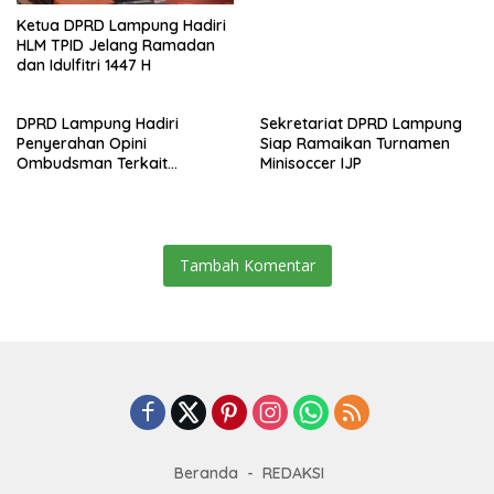
Ketua DPRD Lampung Hadiri
HLM TPID Jelang Ramadan
dan Idulfitri 1447 H
DPRD Lampung Hadiri
Sekretariat DPRD Lampung
Penyerahan Opini
Siap Ramaikan Turnamen
Ombudsman Terkait
Minisoccer IJP
Pelayanan Publik 2025
Tambah Komentar
Beranda
REDAKSI