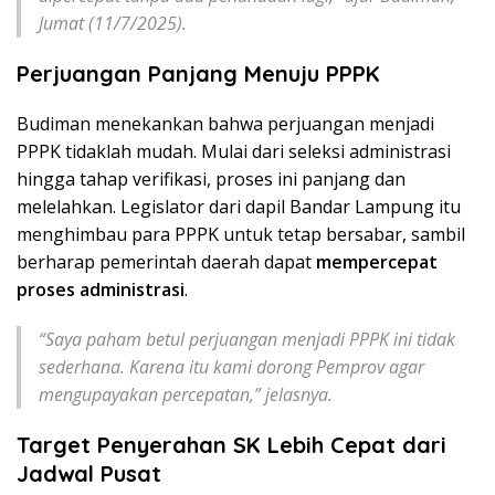
Jumat (11/7/2025).
Perjuangan Panjang Menuju PPPK
Budiman menekankan bahwa perjuangan menjadi
PPPK tidaklah mudah. Mulai dari seleksi administrasi
hingga tahap verifikasi, proses ini panjang dan
melelahkan. Legislator dari dapil Bandar Lampung itu
menghimbau para PPPK untuk tetap bersabar, sambil
berharap pemerintah daerah dapat
mempercepat
proses administrasi
.
“Saya paham betul perjuangan menjadi PPPK ini tidak
sederhana. Karena itu kami dorong Pemprov agar
mengupayakan percepatan,” jelasnya.
Target Penyerahan SK Lebih Cepat dari
Jadwal Pusat