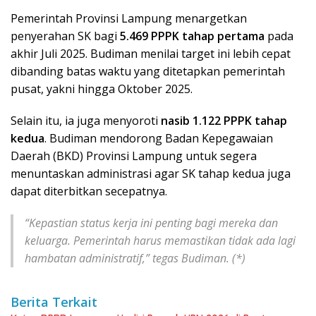
Pemerintah Provinsi Lampung menargetkan
penyerahan SK bagi
5.469 PPPK tahap pertama
pada
akhir Juli 2025. Budiman menilai target ini lebih cepat
dibanding batas waktu yang ditetapkan pemerintah
pusat, yakni hingga Oktober 2025.
Selain itu, ia juga menyoroti
nasib 1.122 PPPK tahap
kedua
. Budiman mendorong Badan Kepegawaian
Daerah (BKD) Provinsi Lampung untuk segera
menuntaskan administrasi agar SK tahap kedua juga
dapat diterbitkan secepatnya.
“Kepastian status kerja ini penting bagi mereka dan
keluarga. Pemerintah harus memastikan tidak ada lagi
hambatan administratif,” tegas Budiman. (*)
Berita Terkait