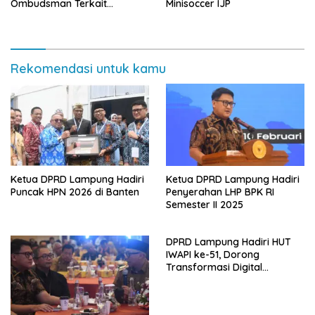
Ombudsman Terkait
Minisoccer IJP
Pelayanan Publik 2025
Rekomendasi untuk kamu
Ketua DPRD Lampung Hadiri
Ketua DPRD Lampung Hadiri
Puncak HPN 2026 di Banten
Penyerahan LHP BPK RI
Semester II 2025
DPRD Lampung Hadiri HUT
IWAPI ke-51, Dorong
Transformasi Digital
Ekonomi Perempuan