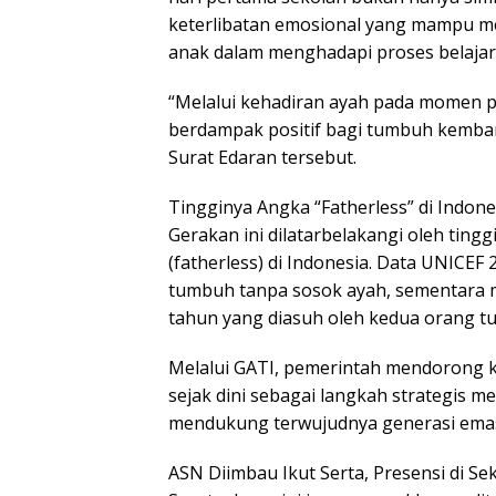
keterlibatan emosional yang mampu me
anak dalam menghadapi proses belajar
“Melalui kehadiran ayah pada momen pe
berdampak positif bagi tumbuh kemb
Surat Edaran tersebut.
Tingginya Angka “Fatherless” di Indone
Gerakan ini dilatarbelakangi oleh ting
(fatherless) di Indonesia. Data UNICEF
tumbuh tanpa sosok ayah, sementara m
tahun yang diasuh oleh kedua orang t
Melalui GATI, pemerintah mendorong k
sejak dini sebagai langkah strategis 
mendukung terwujudnya generasi emas
ASN Diimbau Ikut Serta, Presensi di Se