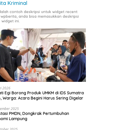
ita Kriminal
adalah contoh deskripsi untuk widget recent
 wpberita, anda bisa memasukkan deskripsi
 widget ini.
i 2026
ti Egi Borong Produk UMKM di IDS Sumatra
, Warga: Acara Begini Harus Sering Digelar
vember 2025
stasi PMDN, Dongkrak Pertumbuhan
nomi Lampung
tober 2025