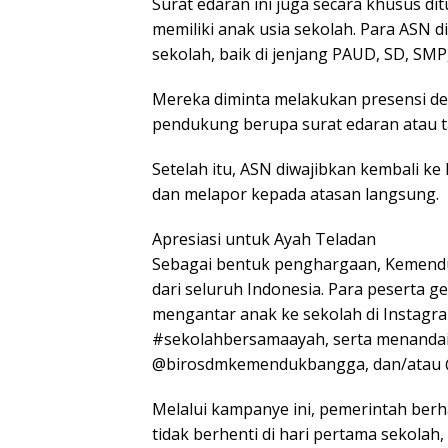
Surat edaran ini juga secara khusus di
memiliki anak usia sekolah. Para ASN
sekolah, baik di jenjang PAUD, SD, SMP
Mereka diminta melakukan presensi den
pendukung berupa surat edaran atau 
Setelah itu, ASN diwajibkan kembali ke
dan melapor kepada atasan langsung.
Apresiasi untuk Ayah Teladan
Sebagai bentuk penghargaan, Kemend
dari seluruh Indonesia. Para peserta g
mengantar anak ke sekolah di Instag
#sekolahbersamaayah, serta menanda
@birosdmkemendukbangga, dan/atau 
Melalui kampanye ini, pemerintah berh
tidak berhenti di hari pertama sekolah