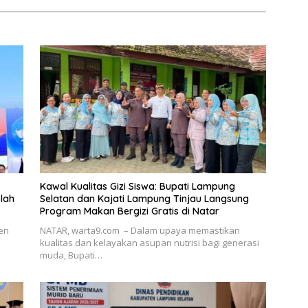
Kawal Kualitas Gizi Siswa: Bupati Lampung
lah
Selatan dan Kajati Lampung Tinjau Langsung
Program Makan Bergizi Gratis di Natar
en
NATAR, warta9.com – Dalam upaya memastikan
kualitas dan kelayakan asupan nutrisi bagi generasi
muda, Bupati…