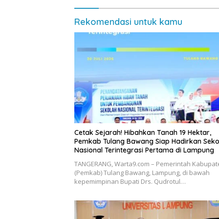
Rekomendasi untuk kamu
Cetak Sejarah! Hibahkan Tanah 19 Hektar,
Pemkab Tulang Bawang Siap Hadirkan Seko
Nasional Terintegrasi Pertama di Lampung
​TANGERANG, Warta9.com – Pemerintah Kabupat
(Pemkab) Tulang Bawang, Lampung, di bawah
kepemimpinan Bupati Drs. Qudrotul…