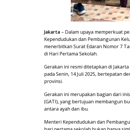
Jakarta
– Dalam upaya memperkuat per
Kependudukan dan Pembangunan Kel
menerbitkan Surat Edaran Nomor 7 Ta
di Hari Pertama Sekolah.
Gerakan ini resmi ditetapkan di Jakarta
pada Senin, 14 Juli 2025, bertepatan 
provinsi.
Gerakan ini merupakan bagian dari inis
(GATI), yang bertujuan membangun bud
antara ayah dan ibu.
Menteri Kependudukan dan Pembangun
hari pertama sekolah bukan hanya simb