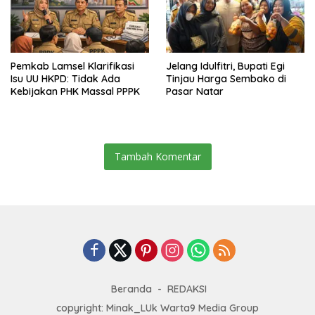
Pemkab Lamsel Klarifikasi
Jelang Idulfitri, Bupati Egi
Isu UU HKPD: Tidak Ada
Tinjau Harga Sembako di
Kebijakan PHK Massal PPPK
Pasar Natar
Tambah Komentar
Beranda
REDAKSI
copyright: Minak_LUk Warta9 Media Group