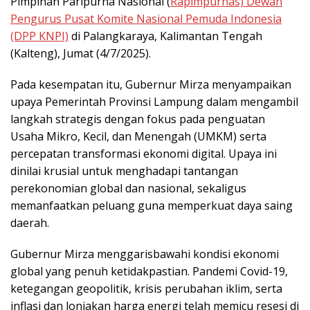
Pimpinan Paripurna Nasional (
Rapimpurnas) Dewan
Pengurus Pusat Komite Nasional Pemuda Indonesia
(DPP KNPI)
di Palangkaraya, Kalimantan Tengah
(Kalteng), Jumat (4/7/2025).
Pada kesempatan itu, Gubernur Mirza menyampaikan
upaya Pemerintah Provinsi Lampung dalam mengambil
langkah strategis dengan fokus pada penguatan
Usaha Mikro, Kecil, dan Menengah (UMKM) serta
percepatan transformasi ekonomi digital. Upaya ini
dinilai krusial untuk menghadapi tantangan
perekonomian global dan nasional, sekaligus
memanfaatkan peluang guna memperkuat daya saing
daerah.
Gubernur Mirza menggarisbawahi kondisi ekonomi
global yang penuh ketidakpastian. Pandemi Covid-19,
ketegangan geopolitik, krisis perubahan iklim, serta
inflasi dan lonjakan harga energi telah memicu resesi di