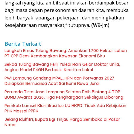
langkah yang kita ambil saat ini akan berdampak besar
bagi masa depan perekonomian daerah kita, membuka
lebih banyak lapangan pekerjaan, dan meningkatkan
kesejahteraan masyarakat,” tutupnya.
(W9-jm)
Berita Terkait
Langkah Emas Tulang Bawang: Amankan 1.700 Hektar Lahan
PT CPP Demi Kembangkan Kawasan Ekonomi Biru
Sekda Tulang Bawang Ferli Yuledi Raih Gelar Doktor Unila,
Angkat Model P4GN Berbasis Kearifan Lokal
PWI Lampung Gandeng MPAL, HPN dan Porwanas 2027
Disiapkan Bernuansa Adat Sai Bumi Ruwa Jurai
Perumda Tirta Jasa Lampung Selatan Raih Bintang 4 TOP
BUMD Awards 2026, Tiga Penghargaan Sekaligus Diborong
Pemkab Lamsel Klarifikasi Isu UU HKPD: Tidak Ada Kebijakan
PHK Massal PPPK
Jelang Idulfitri, Bupati Egi Tinjau Harga Sembako di Pasar
Natar