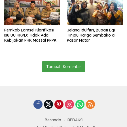
Pemkab Lamsel Klarifikasi
Jelang Idulfitri, Bupati Egi
Isu UU HKPD: Tidak Ada
Tinjau Harga Sembako di
Kebijakan PHK Massal PPPK
Pasar Natar
Tambah Komentar
Beranda
REDAKSI