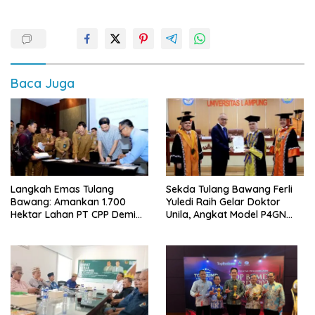
Baca Juga
Langkah Emas Tulang
Sekda Tulang Bawang Ferli
Bawang: Amankan 1.700
Yuledi Raih Gelar Doktor
Hektar Lahan PT CPP Demi
Unila, Angkat Model P4GN
Kembangkan Kawasan
Berbasis Kearifan Lokal
Ekonomi Biru