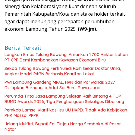
sinergi dan kolaborasi yang kuat dengan seluruh
Pemerintah Kabupaten/Kota dan stake holder terkait
agar dapat menunjang percepatan perumbuhan
ekonomi Lampung Tahun 2025.
(W9-jm).
Berita Terkait
Langkah Emas Tulang Bawang: Amankan 1.700 Hektar Lahan
PT CPP Demi Kembangkan Kawasan Ekonomi Biru
Sekda Tulang Bawang Ferli Yuledi Raih Gelar Doktor Unila,
Angkat Model P4GN Berbasis Kearifan Lokal
PWI Lampung Gandeng MPAL, HPN dan Porwanas 2027
Disiapkan Bernuansa Adat Sai Bumi Ruwa Jurai
Perumda Tirta Jasa Lampung Selatan Raih Bintang 4 TOP
BUMD Awards 2026, Tiga Penghargaan Sekaligus Diborong
Pemkab Lamsel Klarifikasi Isu UU HKPD: Tidak Ada Kebijakan
PHK Massal PPPK
Jelang Idulfitri, Bupati Egi Tinjau Harga Sembako di Pasar
Natar