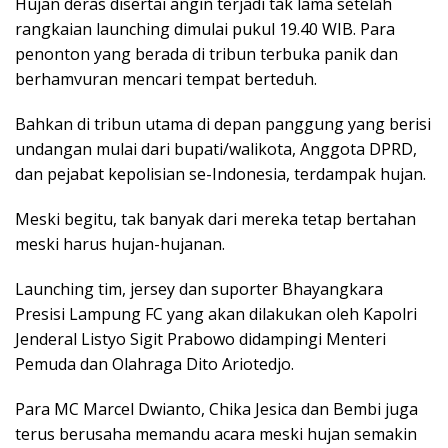
Hujan deras disertai angin terjadi tak lama setelah
rangkaian launching dimulai pukul 19.40 WIB. Para
penonton yang berada di tribun terbuka panik dan
berhamvuran mencari tempat berteduh.
Bahkan di tribun utama di depan panggung yang berisi
undangan mulai dari bupati/walikota, Anggota DPRD,
dan pejabat kepolisian se-Indonesia, terdampak hujan.
Meski begitu, tak banyak dari mereka tetap bertahan
meski harus hujan-hujanan.
Launching tim, jersey dan suporter Bhayangkara
Presisi Lampung FC yang akan dilakukan oleh Kapolri
Jenderal Listyo Sigit Prabowo didampingi Menteri
Pemuda dan Olahraga Dito Ariotedjo.
Para MC Marcel Dwianto, Chika Jesica dan Bembi juga
terus berusaha memandu acara meski hujan semakin