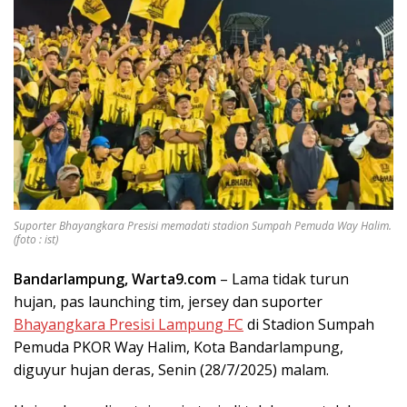
Suporter Bhayangkara Presisi memadati stadion Sumpah Pemuda Way Halim.
(foto : ist)
Bandarlampung, Warta9.com
– Lama tidak turun
hujan, pas launching tim, jersey dan suporter
Bhayangkara Presisi Lampung FC
di Stadion Sumpah
Pemuda PKOR Way Halim, Kota Bandarlampung,
diguyur hujan deras, Senin (28/7/2025) malam.