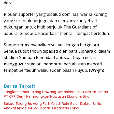
deras.
Ribuan suporter yang dibaluti dominasi warna kuning
yang serentak berjoget dan menyanyikan yel-yel
dukungan untuk klub berjuluk The Guardians of
Saburai tersebut, kocar kacir mencari tempat berteduh.
Supporter menyanyikan yel-yel dengan bergelora.
Semua sudut tribun dipadati oleh para Elbhara di dalam
stadion Sumpah Pemuda. Tapi, saat hujan deras
mengguyur stadion, penonton bertaburan mencari
tempat berteduh walau sudah basah kuyup.
(W9-jm)
Berita Terkait
Langkah Emas Tulang Bawang: Amankan 1.700 Hektar Lahan
PT CPP Demi Kembangkan Kawasan Ekonomi Biru
Sekda Tulang Bawang Ferli Yuledi Raih Gelar Doktor Unila,
Angkat Model P4GN Berbasis Kearifan Lokal