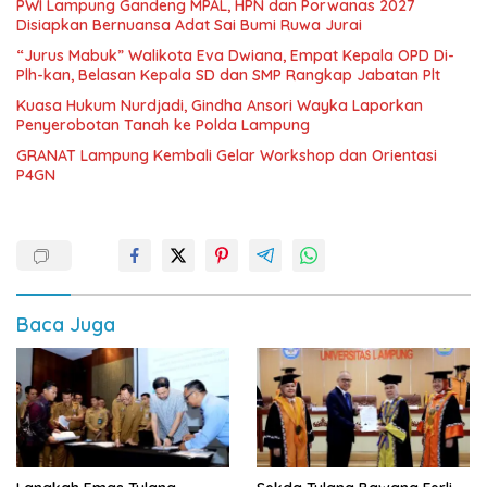
PWI Lampung Gandeng MPAL, HPN dan Porwanas 2027
Disiapkan Bernuansa Adat Sai Bumi Ruwa Jurai
“Jurus Mabuk” Walikota Eva Dwiana, Empat Kepala OPD Di-
Plh-kan, Belasan Kepala SD dan SMP Rangkap Jabatan Plt
Kuasa Hukum Nurdjadi, Gindha Ansori Wayka Laporkan
Penyerobotan Tanah ke Polda Lampung
GRANAT Lampung Kembali Gelar Workshop dan Orientasi
P4GN
Baca Juga